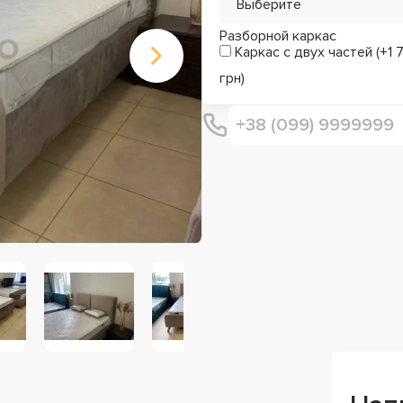
Выберите
Разборной каркас
Каркас с двух частей (+1 
грн)