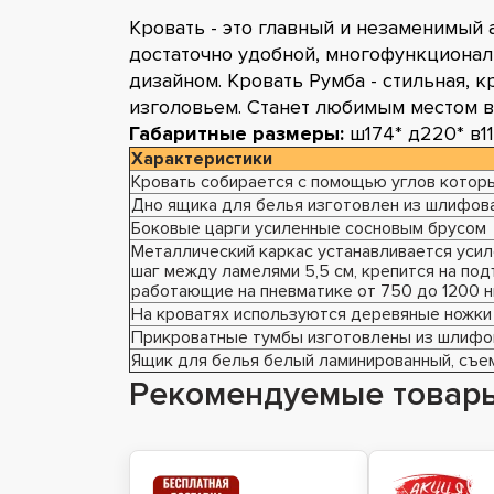
Кровать - это главный и незаменимый 
достаточно удобной, многофункциона
дизайном. Кровать Румба - стильная, 
изголовьем. Станет любимым местом в
Габаритные размеры:
ш174* д220* в11
Характеристики
Кровать собирается с помощью углов котор
Дно ящика для белья изготовлен из шлифов
Боковые царги усиленные сосновым брусом
Металлический каркас устанавливается уси
шаг между ламелями 5,5 см, крепится на п
работающие на пневматике от 750 до 1200 
На кроватях используются деревяные ножки
Прикроватные тумбы изготовлены из шлифо
Ящик для белья белый ламинированный, съе
Рекомендуемые товар