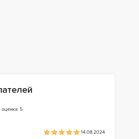
пателей
 оценка: 5
14.08.2024