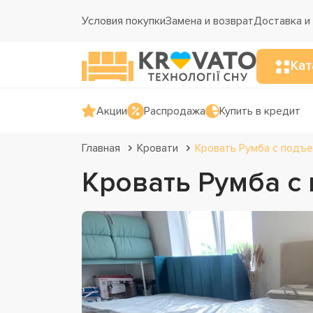
Условия покупки
Замена и возврат
Доставка и
Кат
Акции
Распродажа
Купить в кредит
Главная
Кровати
Кровать Румба с подъ
Кровать Румба 