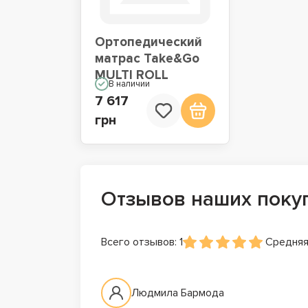
Ортопедический
матрас Take&Go
MULTI ROLL
В наличии
7 617
грн
Отзывов наших поку
Всего отзывов: 1
Средняя
Людмила Бармода