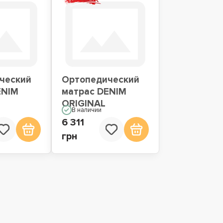
ческий
Ортопедический
ENIM
матрас DENIM
ORIGINAL
В наличии
6 311
грн