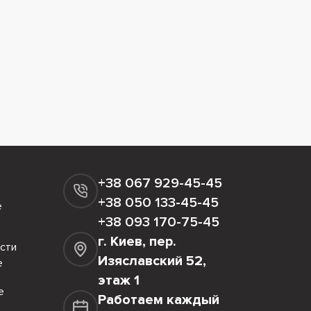
+38 067 929-45-45
+38 050 133-45-45
е
+38 093 170-75-45
г. Киев, пер.
сти
Изяславский 52,
е
этаж 1
е
Работаем каждый