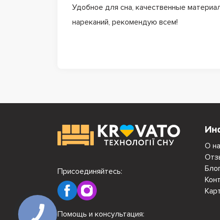
Удобное для сна, качественные материа
нареканий, рекомендую всем!
Ин
О н
Отз
Бло
Присоединяйтесь:
Кон
Кар
Помощь и консультация: