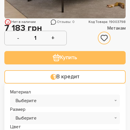
Нет в наличии
Отзывы: 0
Код Товара: 19003798
7 183 грн
Метакам
Купить
В кредит
Материал
Выберите
Размер
Выберите
Цвет