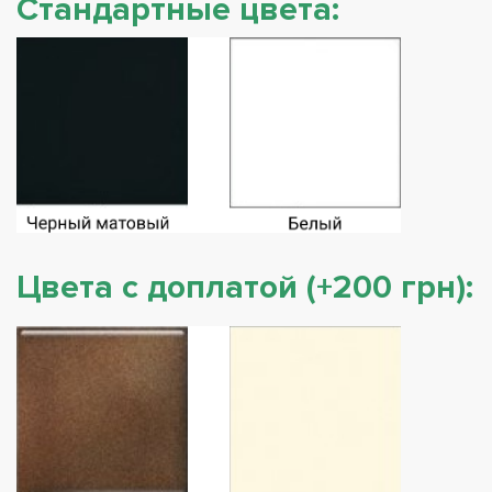
Стандартные цвета:
Цвета с доплатой (+200 грн):