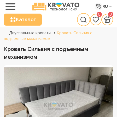
RU
0
0
Каталог
Двуспальные кровати
Кровать Сильвия с
подъемным механизмом
Кровать Сильвия с подъемным
механизмом