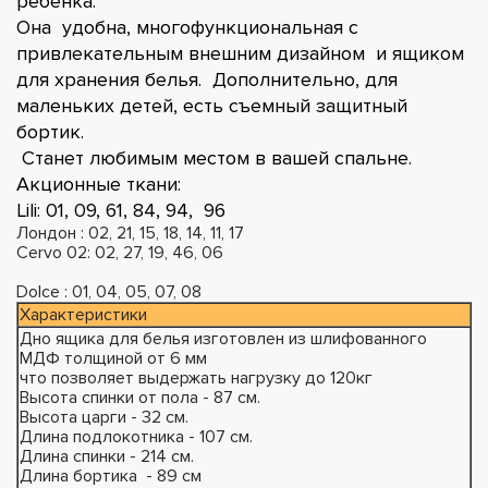
ребенка.
Она удобна, многофункциональная с
привлекательным внешним дизайном и ящиком
для хранения белья. Дополнительно, для
маленьких детей, есть съемный защитный
бортик.
Станет любимым местом в вашей спальне.
Акционные ткани:
Lili: 01, 09, 61, 84, 94, 96
Лондон : 02, 21, 15, 18, 14, 11, 17
Cervo 02: 02, 27, 19, 46, 06
Dolce : 01, 04, 05, 07, 08
Характеристики
Дно ящика для белья изготовлен из шлифованного
МДФ толщиной от 6 мм
что позволяет выдержать нагрузку до 120кг
Высота спинки от пола - 87 см.
Высота царги - 32 см.
Длина подлокотника - 107 см.
Длина спинки - 214 см.
Длина бортика - 89 см