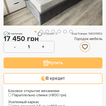
В наличии
Отзывы: 0
Код Товара: 540011852
17 450 грн
Городок мебель
Купить
В кредит
Боковое открытие механизма
Параллельно спинке (+800 грн)
Усиленный каркас