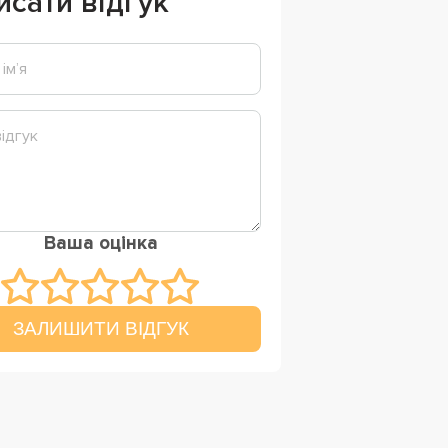
исати відгук
Ваша оцінка
ЗАЛИШИТИ ВІДГУК