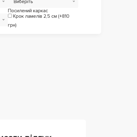
Виберіть
Посилений каркас
Крок ламелів 2,5 см (+810
грн)