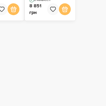
8 851
грн