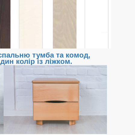
спальню тумба та комод,
дин колір із ліжком.