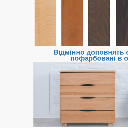
Відмінно доповнять 
пофарбовані в о