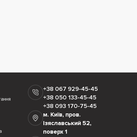
+38 067 929-45-45
+38 050 133-45-45
тання
+38 093 170-75-45
м. Київ, пров.
Ізяславський 52,
а
поверх 1