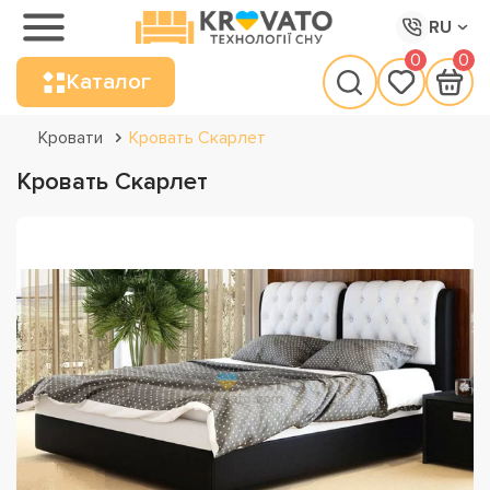
RU
0
0
Каталог
Кровати
Кровать Скарлет
Кровать Скарлет