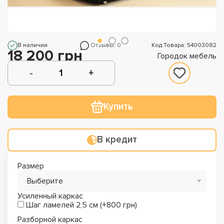
В наличии
Отзывы: 0
Код Товара: 54003082
18 200 грн
Городок мебель
Купить
В кредит
Размер
Выберите
Усиленный каркас
Шаг ламелей 2,5 см (+800 грн)
Разборной каркас