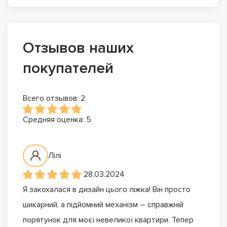
Отзывов наших
покупателей
Всего отзывов: 2
Средняя оценка: 5
Лілі
28.03.2024
Я закохалася в дизайн цього ліжка! Він просто
шикарний, а підйомний механізм – справжній
порятунок для моєї невеликої квартири. Тепер