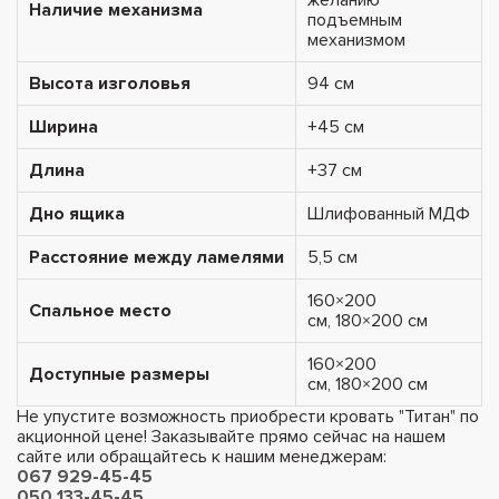
Наличие механизма
подъемным
механизмом
Высота изголовья
94 см
Ширина
+45 см
Длина
+37 см
Дно ящика
Шлифованный МДФ
Расстояние между ламелями
5,5 см
160×200
Спальное место
см, 180×200 см
160×200
Доступные размеры
см, 180×200 см
Не упустите возможность приобрести кровать "Титан" по
акционной цене! Заказывайте прямо сейчас на нашем
сайте или обращайтесь к нашим менеджерам:
067 929-45-45
050 133-45-45