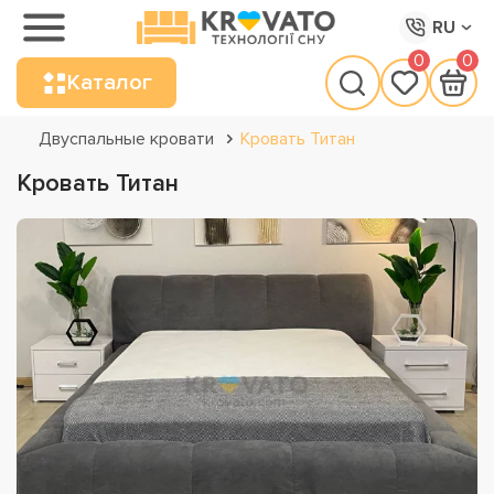
RU
0
0
Каталог
Двуспальные кровати
Кровать Титан
Кровать Титан