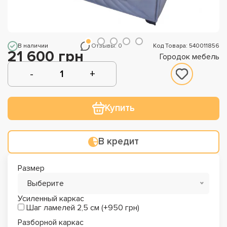
В наличии
Отзывы: 0
Код Товара: 540011856
21 600 грн
Городок мебель
Купить
В кредит
Размер
Выберите
Усиленный каркас
Шаг ламелей 2,5 см (+950 грн)
Разборной каркас