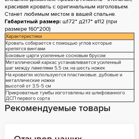
красивая кровать с оригинальным изголовьем.
Станет любимым местом в вашей спальне.
Габаритный размер:
ш172* д217* в112 (при
размере 160*200)
Характеристики
Кровать собирается с помощью углов которые
крепятся винтами
Боковые царги усиленные сосновым брусом
Металлический каркас устанавливается усиленный
шаг между ламелями 5,5 см, на шесть ножек
На кроватях используются пластиковые, дубовые и
металлические ножки
высотой от 3,5-5 см
Прикроватные тумбы изготовлены из шлифованного
ДСП первого сорта
Рекомендуемые товары