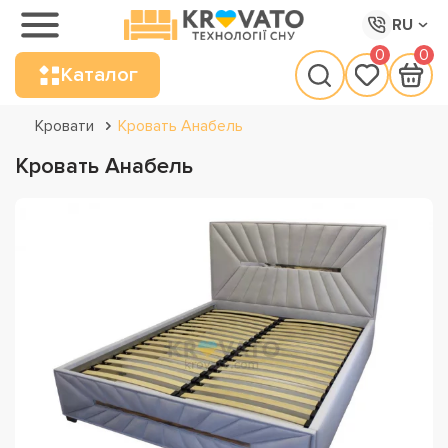
RU
0
0
Каталог
Кровати
Кровать Анабель
Кровать Анабель