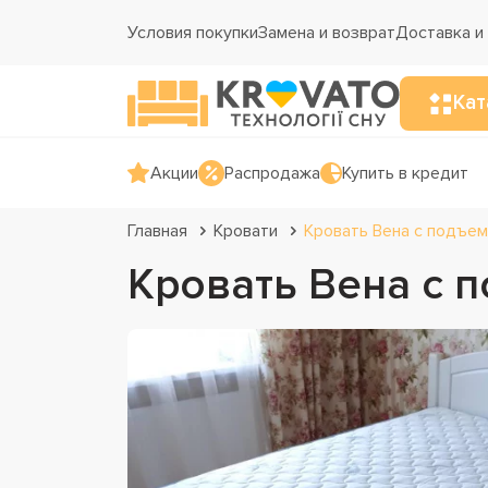
Условия покупки
Замена и возврат
Доставка и
Кат
Акции
Распродажа
Купить в кредит
Главная
Кровати
Кровать Вена с подъе
Кровать Вена с