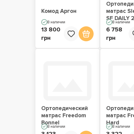
Ортопеди
Комод Аргон
матрас Sl
SF DAILY 
В наличии
В наличии
13 800
6 758
грн
грн
Ортопедический
Ортопеди
матрас Freedom
матрас F
Bonnel
Hard
В наличии
В наличии