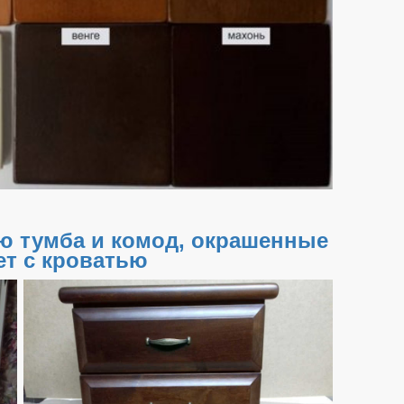
ю тумба и комод, окрашенные
ет с кроватью