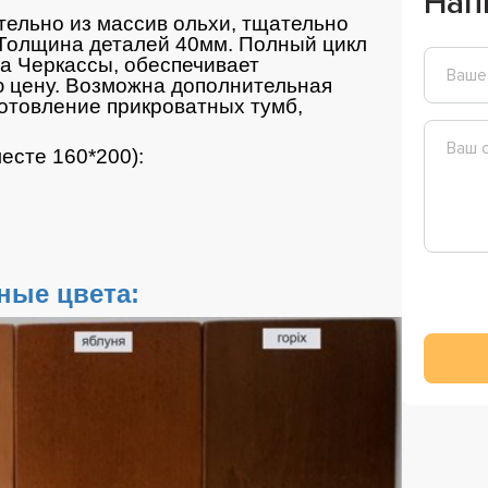
Нап
ельно из массив ольхи, тщательно
 Толщина деталей 40мм. Полный цикл
да Черкассы, обеспечивает
ю цену. Возможна дополнительная
готовление прикроватных тумб,
есте 160*200):
ные цвета: