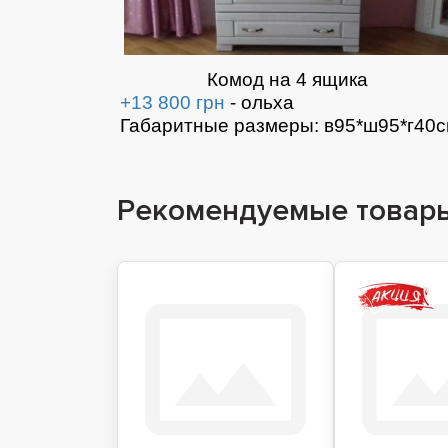
Комод на 4 ящика
+13 800 грн
- ольха
Габаритные размеры: в95*ш95*г40
Рекомендуемые товар