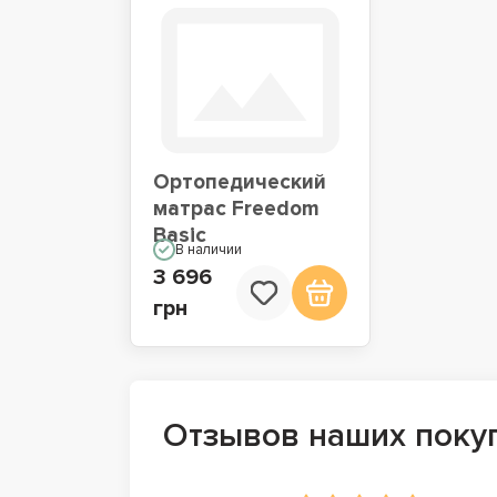
Ортопедический
матрас Freedom
Basic
В наличии
3 696
грн
Отзывов наших поку