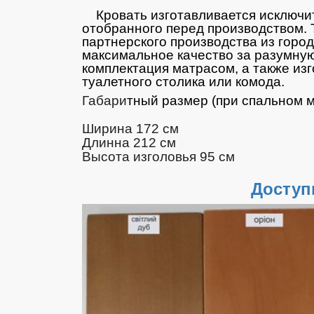
Кровать изготавливается исключит
отобранного перед производством.
партнерского производства из горо
максимальное качество за разумну
комплектация матрасом, а также из
туалетного столика или комода.
Габари
тный размер (при спальном м
Ширина 172 см
Длинна 212 см
Высота изголовья 95 см
Доступ