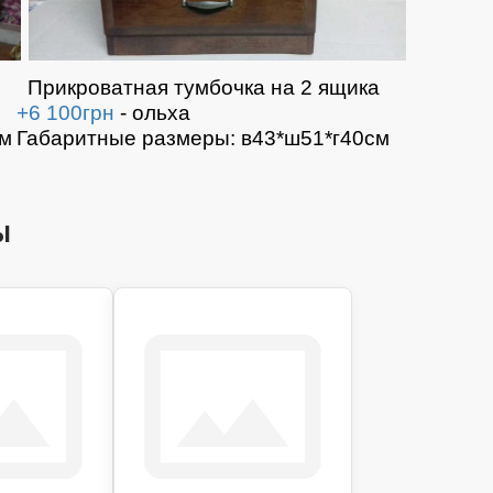
Прикроватная тумбочка на 2 ящика
+6 100грн
- ольха
см
Габаритные размеры: в43*ш51*г40см
ы