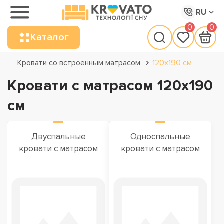
RU
0
0
Каталог
Кровати со встроенным матрасом
120x190 см
Кровати с матрасом 120x190
см
Двуспальные
Односпальные
кровати с матрасом
кровати с матрасом