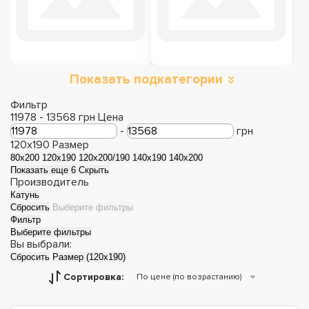
Показать подкатегории
Полуторные
кровати с матрасом
Фильтр
11978
-
13568
грн
Цена
-
грн
120x190
Размер
80x200
120x190
120x200/190
140x190
140x200
Показать еще 6
Скрыть
Производитель
Катунь
Сбросить
Выберите фильтры
Фильтр
Выберите фильтры
Вы выбрали:
Сбросить
Размер (120x190)
Сортировка:
По цене (по возрастанию)