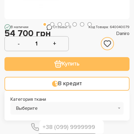
В наличии
Отзывы: 0
Код Товара: 640040079
54 700 грн
Daniro
Купить
В кредит
Категория ткани
Выберите