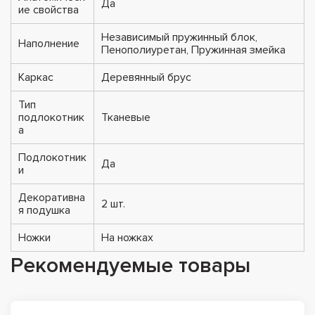
Да
ие свойства
Независимый пружинный блок,
Наполнение
Пенополиуретан, Пружинная змейка
Каркас
Деревянный брус
Тип
подлокотник
Тканевые
а
Подлокотник
Да
и
Декоративна
2 шт.
я подушка
Ножки
На ножках
Рекомендуемые товары