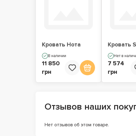
Кровать Нота
Кровать S
В наличии
Нет в налич
11 850
7 574
грн
грн
Отзывов наших поку
Нет отзывов об этом товаре.