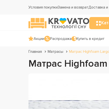
Условия покупки
Замена и возврат
Доставка и
Кат
Акции
Распродажа
Купить в кредит
Главная
Матрасы
Матрас Highfoam Larg
Матрас Highfoam 