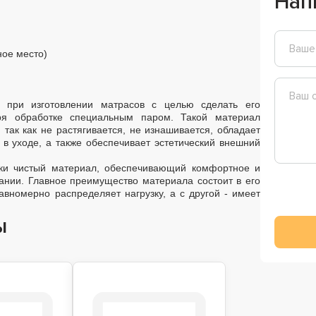
Нап
ное место)
 при изготовлении матрасов с целью сделать его
аря обработке специальным паром. Такой материал
 так как не растягивается, не изнашивается, обладает
 в уходе, а также обеспечивает эстетический внешний
ски чистый материал, обеспечивающий комфортное и
ании. Главное преимущество материала состоит в его
равномерно распределяет нагрузку, а с другой - имеет
ы