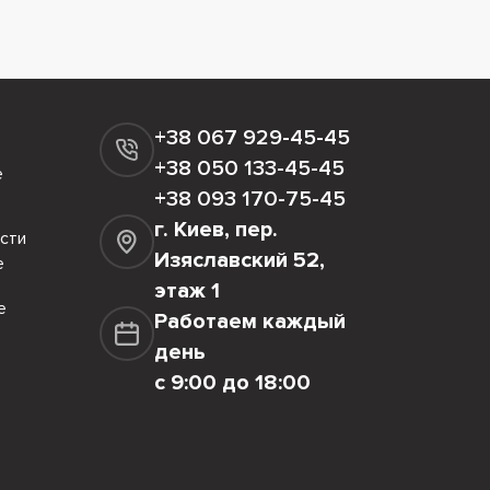
+38 067 929-45-45
+38 050 133-45-45
е
+38 093 170-75-45
г. Киев, пер.
сти
Изяславский 52,
е
этаж 1
е
Работаем каждый
день
с 9:00 до 18:00