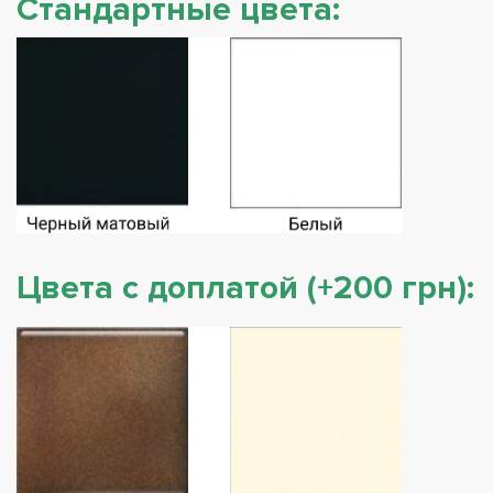
Стандартные цвета:
Цвета с доплатой (+200 грн):