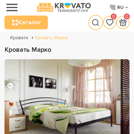
RU
0
0
Каталог
Кровати
Кровать Марко
Кровать Марко