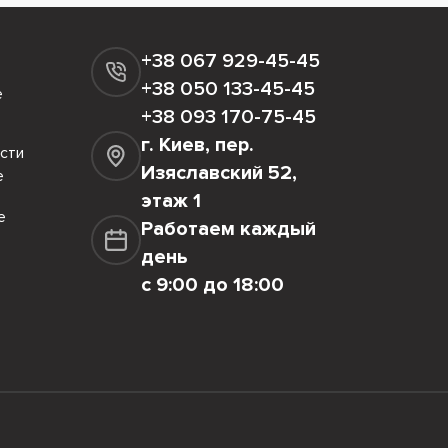
+38 067 929-45-45
+38 050 133-45-45
е
+38 093 170-75-45
г. Киев, пер.
сти
Изяславский 52,
е
этаж 1
е
Работаем каждый
день
с 9:00 до 18:00