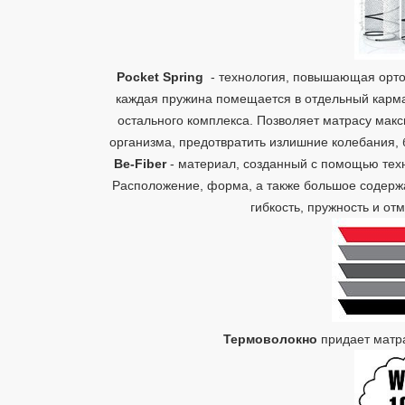
Pocket Spring
- технология, повышающая ортоп
каждая пружина помещается в отдельный карма
остального комплекса. Позволяет матрасу мак
организма, предотвратить излишние колебания,
Be-Fiber
- материал, созданный с помощью тех
Расположение, форма, а также большое содерж
гибкость, пружность и о
Термоволокно
придает матра