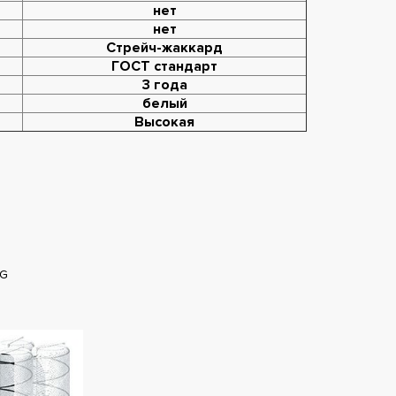
нет
нет
Стрейч-жаккард
ГОСТ стандарт
3 года
белый
Высокая
NG