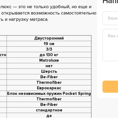
Нап
люкс — это не только удобный, но еще и
и открывается возможность самостоятельно
ь и нагрузку матраса.
Двусторонний
19 см
3/3
сто
до 130 кг
Matroluxe
нет
Шерсть
Be-Fiber
Thermofiber
Еврокаркас
Блок независимых пружин Pocket Spring
Thermofiber
Be-Fiber
стандартное
да