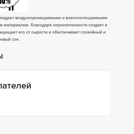
обладает воздухопроницаемыми и влагопоглощаемыми
м материалом. Благодаря гигроскопичности создает в
защищает его от сырости и обеспечивает спокойный и
ровый сон.
ы
пателей