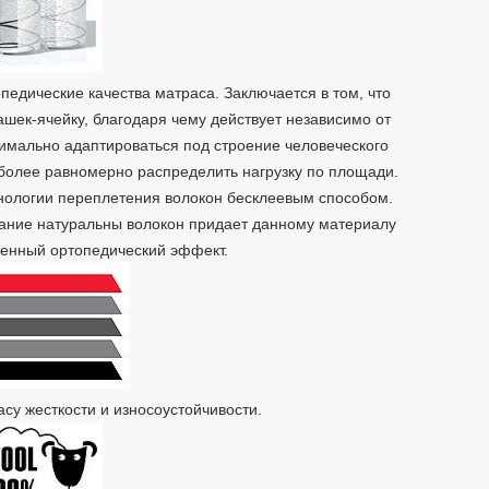
едические качества матраса. Заключается в том, что
шек-ячейку, благодаря чему действует независимо от
симально адаптироваться под строение человеческого
 более равномерно распределить нагрузку по площади.
нологии переплетения волокон бесклеевым способом.
ание натуральны волокон придает данному материалу
тменный ортопедический эффект.
су жесткости и износоустойчивости.