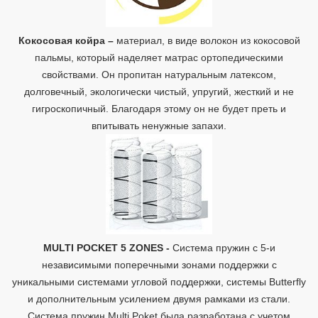
Кокосовая койра
–
материал, в виде волокон из кокосовой
пальмы, который наделяет матрас ортопедическими
свойствами. Он пропитан натуральным латексом,
долговечный, экологически чистый, упругий, жесткий и не
гигроскопичный. Благодаря этому он не будет преть и
впитывать ненужные запахи.
MULTI POCKET 5 ZONES -
Система пружин с 5-и
независимыми поперечными зонами поддержки с
уникальными системами угловой поддержки, системы Butterfly
и дополнительным усилением двумя рамками из стали.
Система пружин Multi Poket была разработана с учетом