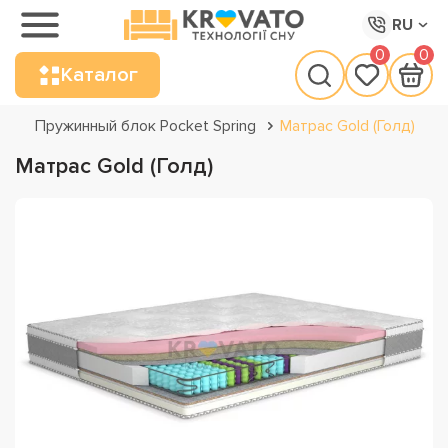
RU
0
0
Каталог
Пружинный блок Pocket Spring
Матрас Gold (Голд)
Матрас Gold (Голд)