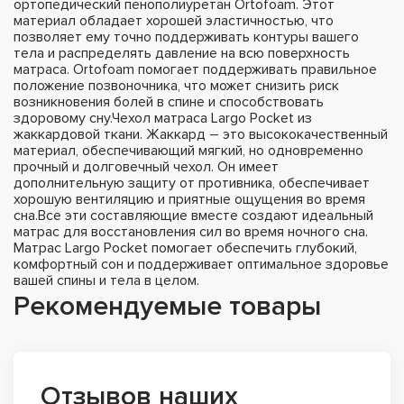
ортопедический пенополиуретан Ortofoam. Этот
материал обладает хорошей эластичностью, что
позволяет ему точно поддерживать контуры вашего
тела и распределять давление на всю поверхность
матраса. Ortofoam помогает поддерживать правильное
положение позвоночника, что может снизить риск
возникновения болей в спине и способствовать
здоровому сну.Чехол матраса Largo Pocket из
жаккардовой ткани. Жаккард – это высококачественный
материал, обеспечивающий мягкий, но одновременно
прочный и долговечный чехол. Он имеет
дополнительную защиту от противника, обеспечивает
хорошую вентиляцию и приятные ощущения во время
сна.Все эти составляющие вместе создают идеальный
матрас для восстановления сил во время ночного сна.
Матрас Largo Pocket помогает обеспечить глубокий,
комфортный сон и поддерживает оптимальное здоровье
вашей спины и тела в целом.
Рекомендуемые товары
Отзывов наших