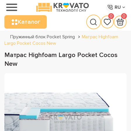
RU
0
0
Каталог
Пружинный блок Pocket Spring
Матрас Highfoam
Largo Pocket Cocos New
Матрас Highfoam Largo Pocket Cocos
New