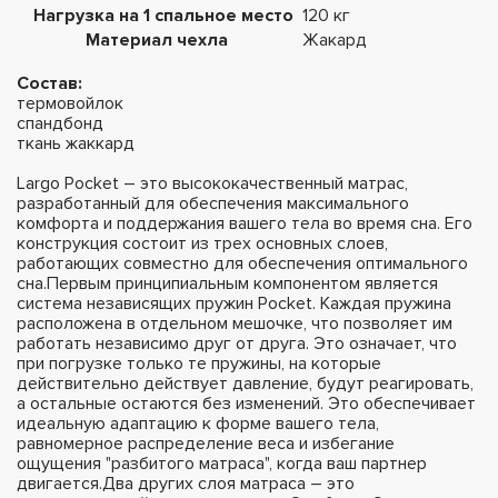
Нагрузка на 1 спальное место
120 кг
Материал чехла
Жакард
Состав:
термовойлок
спандбонд
ткань жаккард
Largo Pocket – это высококачественный матрас,
разработанный для обеспечения максимального
комфорта и поддержания вашего тела во время сна. Его
конструкция состоит из трех основных слоев,
работающих совместно для обеспечения оптимального
сна.Первым принципиальным компонентом является
система независящих пружин Pocket. Каждая пружина
расположена в отдельном мешочке, что позволяет им
работать независимо друг от друга. Это означает, что
при погрузке только те пружины, на которые
действительно действует давление, будут реагировать,
а остальные остаются без изменений. Это обеспечивает
идеальную адаптацию к форме вашего тела,
равномерное распределение веса и избегание
ощущения "разбитого матраса", когда ваш партнер
двигается.Два других слоя матраса – это