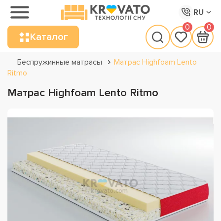
RU
0
0
Каталог
Беспружинные матрасы
Матрас Highfoam Lento
Ritmo
Матрас Highfoam Lento Ritmo