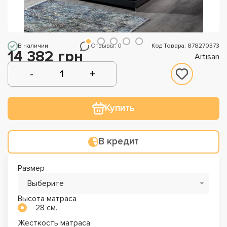
В наличии
Отзывы: 0
Код Товара: 878270373
14 382 грн
Artisan
Купить
В кредит
Размер
Выберите
Высота матраса
28 см.
Жесткость матраса