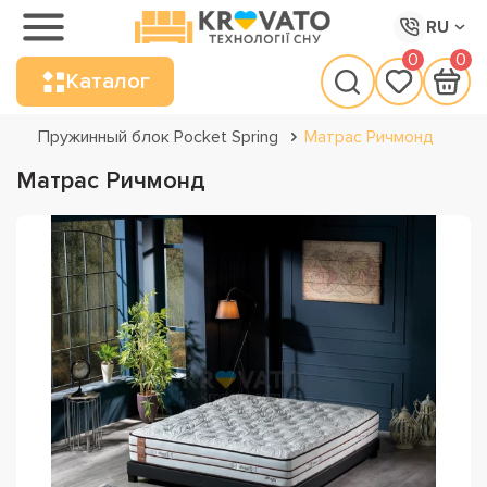
RU
0
0
Каталог
Пружинный блок Pocket Spring
Матрас Ричмонд
Матрас Ричмонд