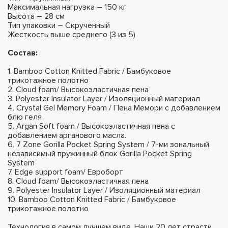
Максимальная нагрузка – 150 кг
Высота – 28 см
Тип упаковки – Скрученный
Жесткость выше среднего (3 из 5)
Состав:
1. Bamboo Cotton Knitted Fabric / Бамбуковое
трикотажное полотно
2. Cloud foam/ Высокоэластичная пена
3. Polyester Insulator Layer / Изоляционный материал
4. Crystal Gel Memory Foam / Пена Мемори с добавлением
блю геля
5. Argan Soft foam / Высокоэластичная пена с
добавлением арганового масла.
6. 7 Zone Gorilla Pocket Spring System / 7-ми зональный
независимый пружинный блок Gorilla Pocket Spring
System
7. Edge support foam/ Евроборт
8. Cloud foam/ Высокоэластичная пена
9. Polyester Insulator Layer / Изоляционный материал
10. Bamboo Cotton Knitted Fabric / Бамбуковое
трикотажное полотно
Технология в самом лучшем виде. Наши 20 лет страсти