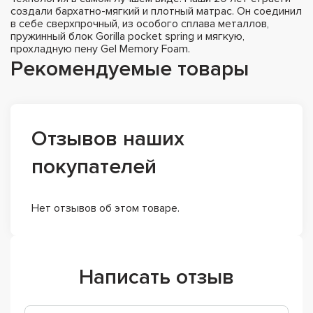
создали бархатно-мягкий и плотный матрас. Он соединил
в себе сверхпрочный, из особого сплава металлов,
пружинный блок Gorilla pocket spring и мягкую,
прохладную пену Gel Memory Foam.
Рекомендуемые товары
Отзывов наших
покупателей
Нет отзывов об этом товаре.
Написать отзыв