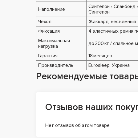
Синтепон • Спанбонд •
Наполнение
Синтепон
Чехол
Жаккард, несъёмный
Фиксация
4 эластичных ремня п
Максимальная
до 200 кг / спальное 
нагрузка
Гарантия
18 месяцев
Производитель
Eurosleep, Украина
Рекомендуемые товар
Отзывов наших поку
Нет отзывов об этом товаре.