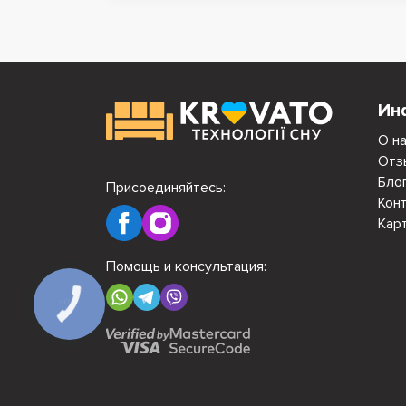
Ин
О н
Отз
Бло
Присоединяйтесь:
Кон
Кар
Помощь и консультация:
КНОПКА
СВЯЗИ