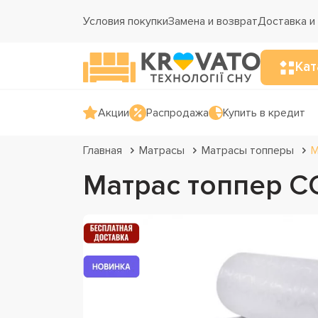
Условия покупки
Замена и возврат
Доставка и
Кат
Акции
Распродажа
Купить в кредит
Главная
Матрасы
Матрасы топперы
М
Матрас топпер