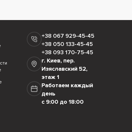
+38 067 929-45-45
+38 050 133-45-45
е
+38 093 170-75-45
г. Киев, пер.
сти
Изяславский 52,
е
этаж 1
е
Работаем каждый
день
с 9:00 до 18:00