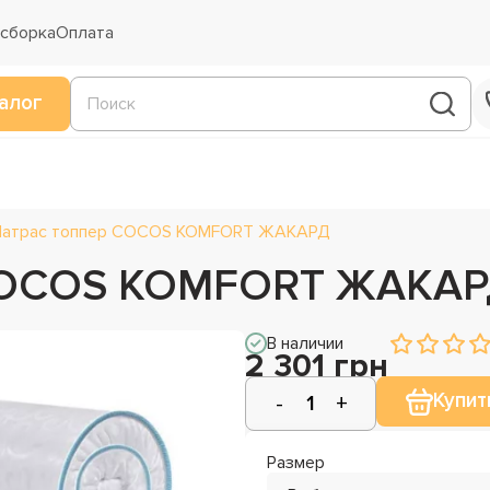
 сборка
Оплата
алог
атрас топпер COCOS KOMFORT ЖАКАРД
 COCOS KOMFORT ЖАКА
В наличии
2 301 грн
Купит
Размер