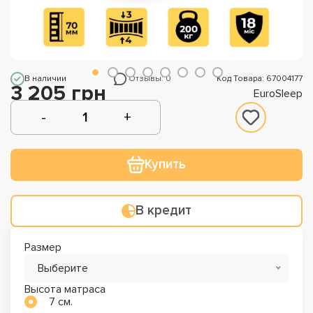
В наличии
Отзывы: 0
Код Товара: 67004177
3 205 грн
EuroSleep
Купить
В кредит
Размер
Выберите
Высота матраса
7 см.