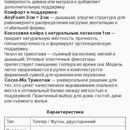
поверхность дивана или матраса и добавляет
дополнительную поддержку.
Комфорт и поддержка:
AiryFoam 3 см + 2 см
— дышащая, упругая структура для
равномерного распределения нагрузки, вентиляции и
стабильной формы.
Кокосовая койра с натуральным латексом 1 см
—
придаёт натуральную жёсткость, прочность,
гипоаллергенность и формирует ортопедическую
поддержку.
Чехол из трикотажа — съёмный (на молнии), мягкий и
дышащий. Угловые эластичные фиксаторы
препятствуют смещению топпера во время сна. Модель
легко сворачивается в рулон и комплектуется
фирменной сумкой для хранения или перевозки.
Cocos‑Mix Трикотаж
— универсальное решение для
тех, кто ценит качественное выравнивание спального
места и оптимальный баланс между мягкостью и
поддержкой. Практичный выбор для дома, гостей, дачи
или съёмного жилья.
Характеристики
Тип
Топпер / Футон, двусторонний