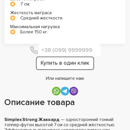
7 см.
Жесткость матраса
Средней жесткости
Максимальная нагрузка
Более 150 кг.
Купить в один клик
Или напишите нам:
Описание товара
Simplex Strong Жаккард
— односторонний тонкий
топпер‑футон высотой 7 см со средней жёсткостью.
Эффективно выравнивает неровности дивана или