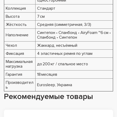
односторонний
Коллекция
Стандарт
Высота
7 см
Жёсткость
Средняя (симметричная, 3/3)
Синтепон • Спанбонд • AiryFoam ~6 см •
Наполнение
Спанбонд • Синтепон
Чехол
Жаккард, несъёмный
Фиксация
4 эластичных ремня по углам
Максимальная
до 200 кг / спальное место
нагрузка
Гарантия
18 месяцев
Производител
Eurosleep, Украина
ь
Рекомендуемые товары