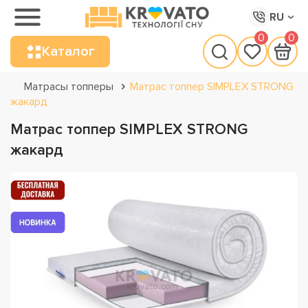
RU
0
0
Каталог
Матрасы топперы
Матрас топпер SIMPLEX STRONG
жакард
Матрас топпер SIMPLEX STRONG
жакард