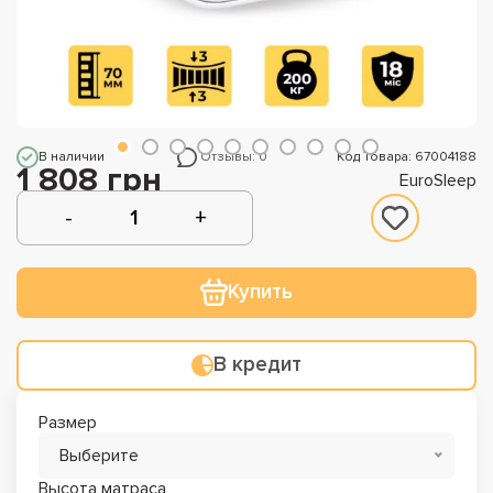
В наличии
Отзывы: 0
Код Товара: 67004188
1 808 грн
EuroSleep
Купить
В кредит
Размер
Выберите
Высота матраса