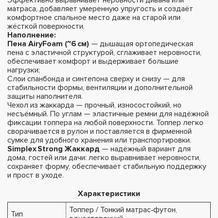
матраса, добавляет умеренную упругость и создаёт
комфортное спальное место даже на старой или
жёсткой поверхности.
Наполнение:
Пена AiryFoam (~6 см)
— дышащая ортопедическая
пена с эластичной структурой, сглаживает неровности,
обеспечивает комфорт и выдерживает большие
нагрузки;
Слои спанбонда и синтепона сверху и снизу — для
стабильности формы, вентиляции и дополнительной
защиты наполнителя.
Чехол из жаккарда — прочный, износостойкий, но
несъёмный. По углам — эластичные ремни для надёжной
фиксации топпера на любой поверхности. Топпер легко
сворачивается в рулон и поставляется в фирменной
сумке для удобного хранения или транспортировки.
Simplex Strong Жаккард
— надёжный вариант для
дома, гостей или дачи: легко выравнивает неровности,
сохраняет форму, обеспечивает стабильную поддержку
и прост в уходе.
Характеристики
Топпер / Тонкий матрас‑футон,
Тип