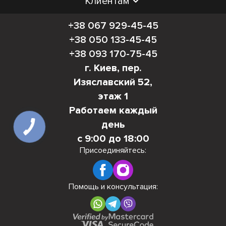
Клиентам
+38 067 929-45-45
+38 050 133-45-45
+38 093 170-75-45
г. Киев, пер.
Изяславский 52,
этаж 1
Работаем каждый
день
КНОПКА
СВЯЗИ
с 9:00 до 18:00
Присоединяйтесь:
Помощь и консультация: