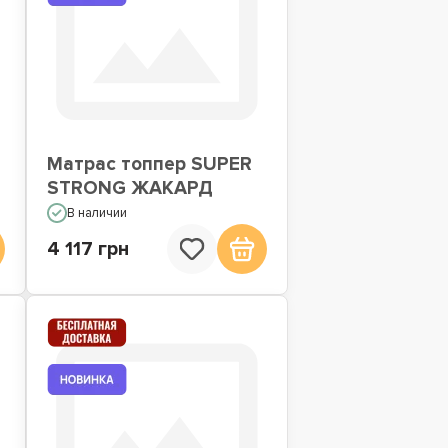
Матрас топпер SUPER
STRONG ЖАКАРД
В наличии
4 117 грн