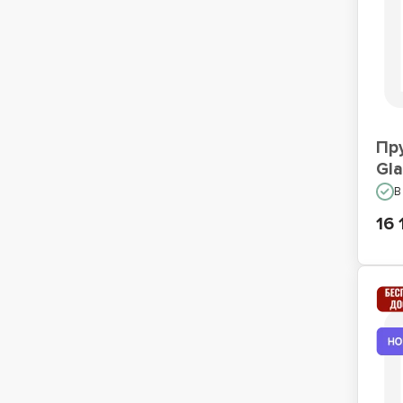
Пр
Gla
В
16 