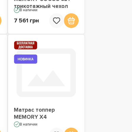
трикотажный чехол
В наличии
7 561 грн
Матрас топпер
MEMORY X4
В наличии