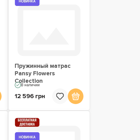
Пружинный матрас
Pansy Flowers
Collection
В наличии
12 596 грн