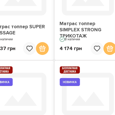
Матрас топпер
трас топпер SUPER
SIMPLEX STRONG
SSAGE
ТРИКОТАЖ
 наличии
В наличии
37 грн
4 174 грн