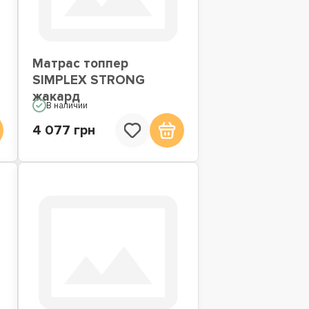
Матрас топпер
SIMPLEX STRONG
жакард
В наличии
4 077 грн