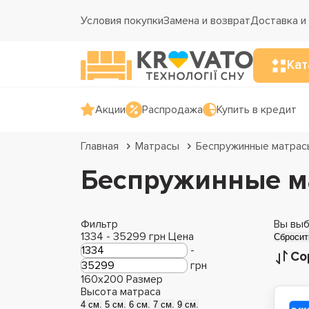
Условия покупки
Замена и возврат
Доставка и
Кат
Акции
Распродажа
Купить в кредит
Главная
Матрасы
Беспружинные матрас
Беспружинные м
Фильтр
Вы выб
1334
-
35299
грн
Цена
Сбросит
-
Со
грн
160x200
Размер
Высота матраса
4 см.
5 см.
6 см.
7 см.
9 см.