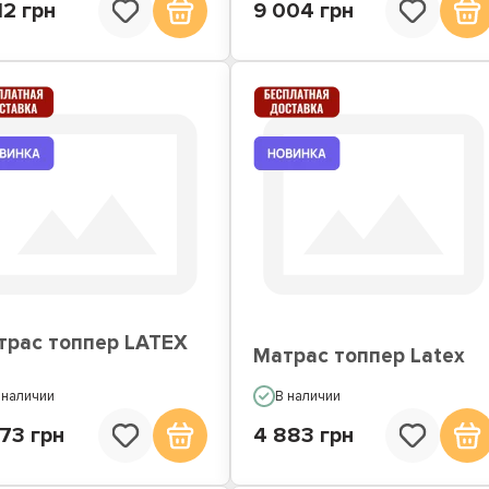
12 грн
9 004 грн
трас топпер LATEX
Матрас топпер Latex
 наличии
В наличии
73 грн
4 883 грн