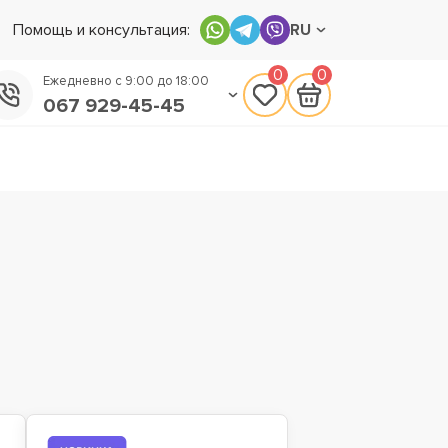
Помощь и консультация:
RU
0
0
Ежедневно с 9:00 до 18:00
067 929-45-45
050 133-45-45
093 170-75-45