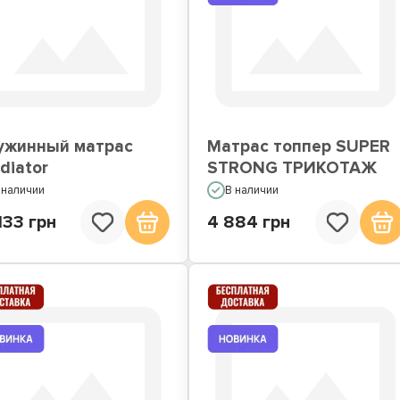
ужинный матрас
Матрас топпер SUPER
diator
STRONG ТРИКОТАЖ
 наличии
В наличии
133 грн
4 884 грн