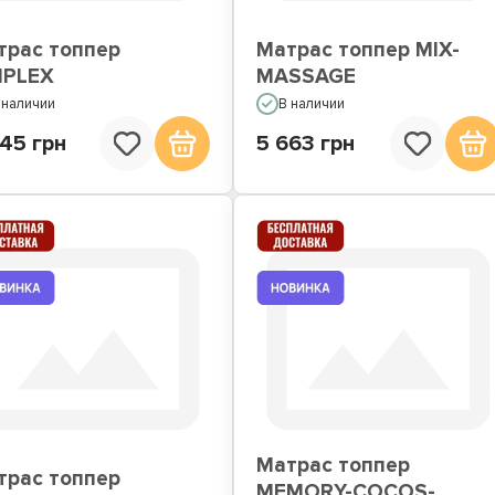
трас топпер
Матрас топпер MIX-
MPLEX
MASSAGE
 наличии
В наличии
45 грн
5 663 грн
Матрас топпер
трас топпер
MEMORY-COCOS-