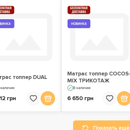
Матрас топпер COCOS
трас топпер DUAL
MIX ТРИКОТАЖ
 наличии
В наличии
12 грн
6 650 грн
Показать ещё