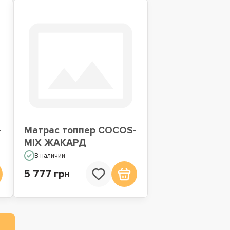
-
Матрас топпер COCOS-
MIX ЖАКАРД
В наличии
5 777 грн