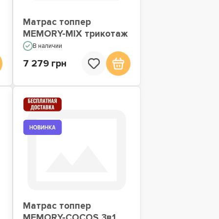
Матрас топпер
MEMORY-MIX трикотаж
В наличии
7 279 грн
Матрас топпер
MEMORY-COCOS 3в1