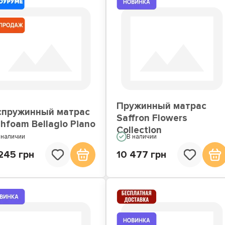
Пружинный матрас
спружинный матрас
Saffron Flowers
hfoam Bellagio Piano
Collection
 наличии
В наличии
245 грн
10 477 грн