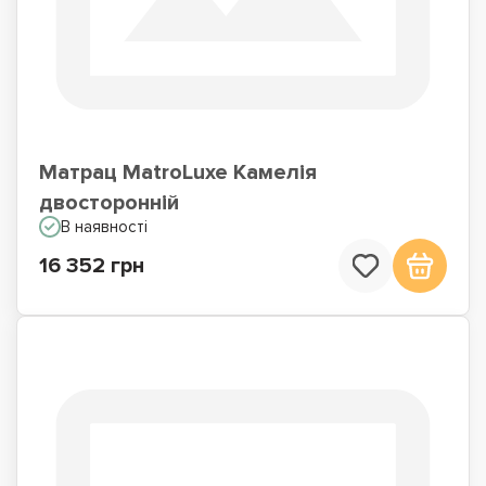
Матрац MatroLuxe Камелія
двосторонній
В наявності
16 352 грн