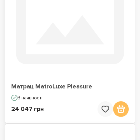
Матрац MatroLuxe Pleasure
В наявності
24 047 грн