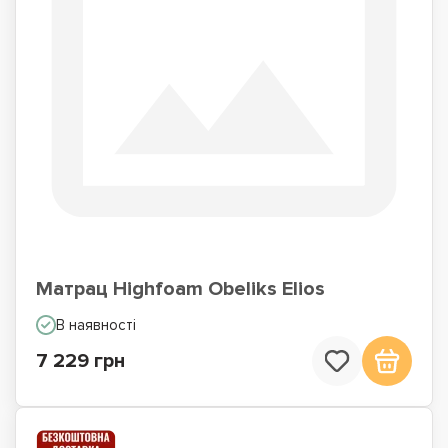
Матрац Highfoam Obeliks Elios
В наявності
7 229 грн