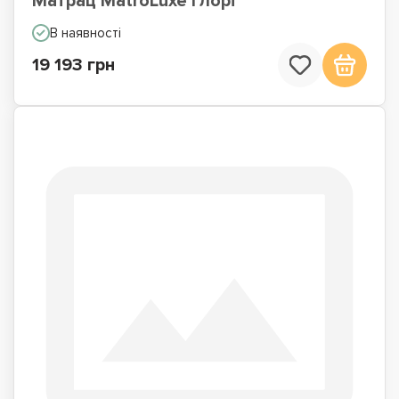
Матрац MatroLuxe Глорі
В наявності
19 193 грн