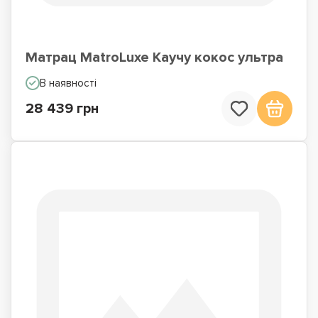
Матрац MatroLuxe Каучу кокос ультра
В наявності
28 439 грн