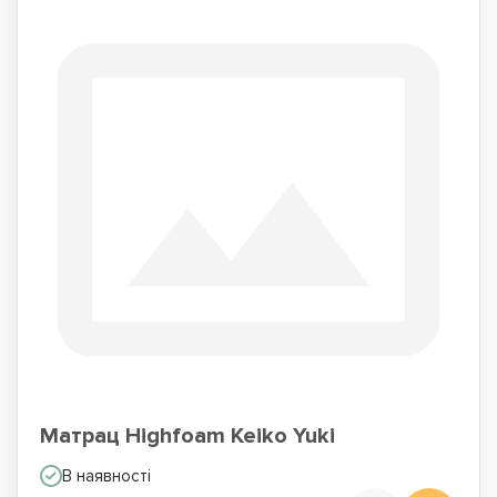
Матрац Highfoam Keiko Yuki
В наявності