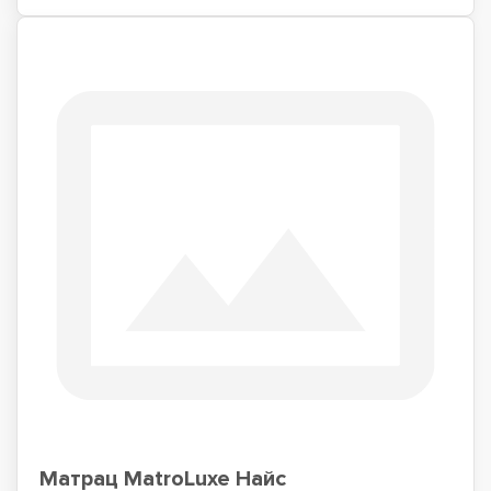
Матрац MatroLuxe Найс