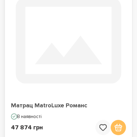
Матрац MatroLuxe Романс
В наявності
47 874 грн