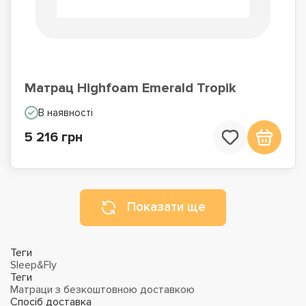
Матрац Highfoam Emerald Tropik
В наявності
5 216 грн
Показати ще
Теги
Sleep&Fly
Теги
Матраци з безкоштовною доставкою
Спосіб доставка