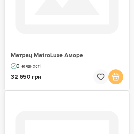
Матрац MatroLuxe Аморе
В наявності
32 650 грн