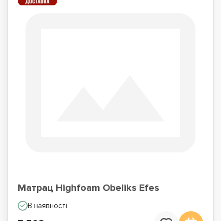
Матрац Highfoam Obeliks Efes
В наявності