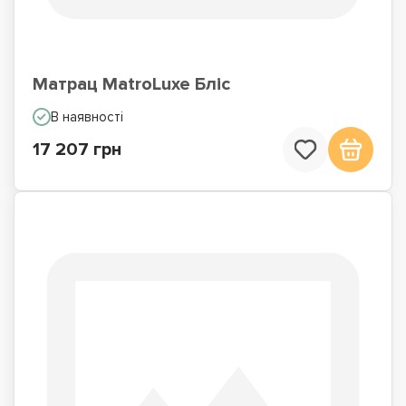
Матрац MatroLuxe Бліс
В наявності
17 207 грн