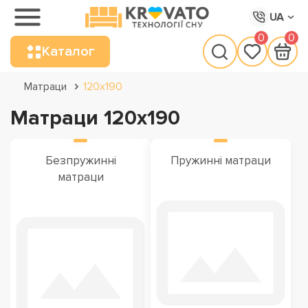
UA
0
0
Каталог
Матраци
120х190
Матраци 120х190
Безпружинні
Пружинні матраци
матраци