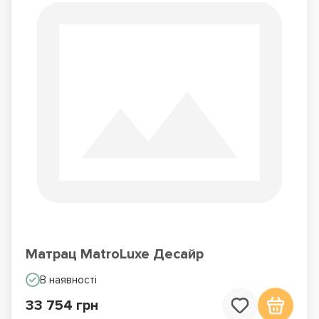
Матрац MatroLuxe Десайр
В наявності
33 754 грн