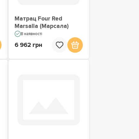
Матрац Four Red
Marsalla (Марсала)
В наявності
6 962 грн