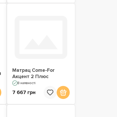
Матрац Come-For
я
Акцент 2 Плюс
В наявності
7 667 грн