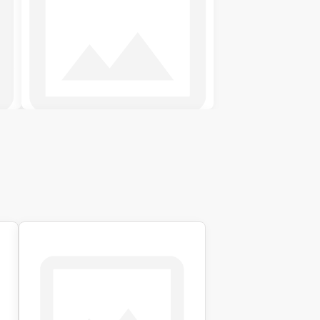
Футони