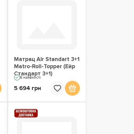
Матрац Air Standart 3+1
Matro-Roll-Topper (Ейр
Стандарт 3+1)
В наявності
5 694 грн