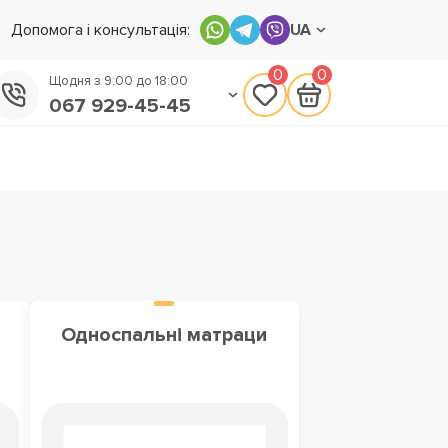
Допомога і консультація:
UA
0
0
Щодня з 9:00 до 18:00
067 929-45-45
050 133-45-45
093 170-75-45
Односпальні матраци