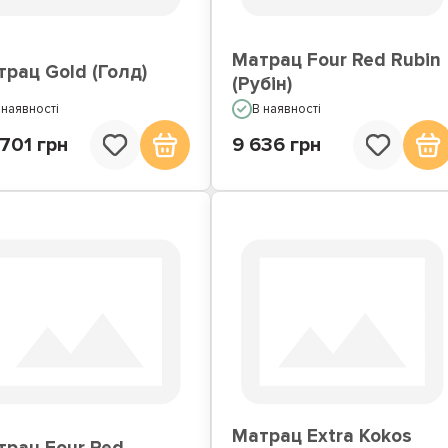
Матрац Four Red Rubin
рац Gold (Голд)
(Рубін)
 наявності
В наявності
701 грн
9 636 грн
Матрац Extra Kokos