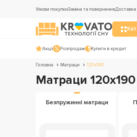
Умови покупки
Заміна та повернення
Доставка 
Кат
Акції
Розпродаж
Купити в кредит
Головна
Матраци
120х190
Матраци 120х190
Безпружинні матраци
П