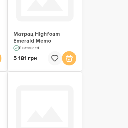
Матрац Highfoam
Emerald Memo
В наявності
5 181 грн