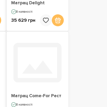
Матрац Delight
В наявності
35 629 грн
Матрац Come-For Рест
В наявності