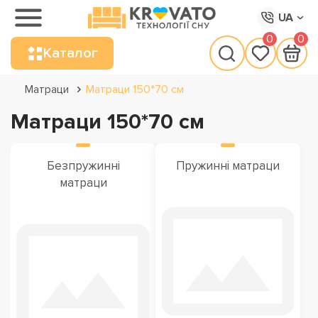
UA
0
0
Каталог
Матраци
Матраци 150*70 см
Матраци 150*70 см
Безпружинні
Пружинні матраци
матраци