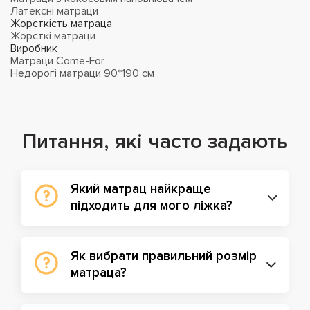
Латексні матраци
Жорсткість матраца
Жорсткі матраци
Виробник
Матраци Come-For
Недорогі матраци 90*190 см
Питання, які часто задають
Який матрац найкраще
підходить для мого ліжка?
Як вибрати правильний розмір
матраца?