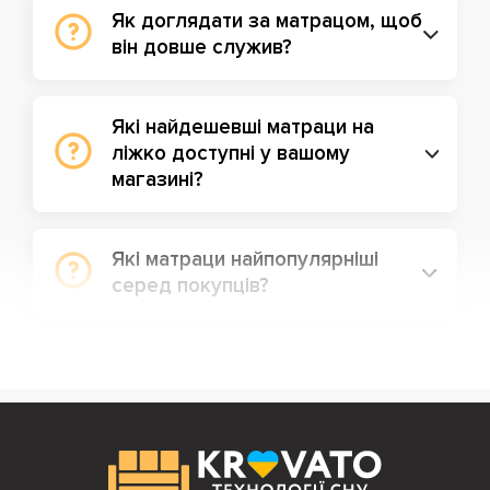
Як доглядати за матрацом, щоб
він довше служив?
Які найдешевші матраци на
ліжко доступні у вашому
магазині?
Які матраци найпопулярніші
серед покупців?