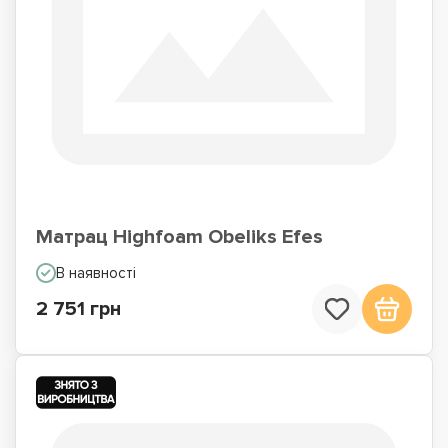
Матрац Highfoam Obeliks Efes
В наявності
2 751 грн