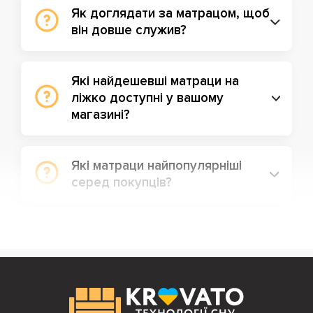
Як доглядати за матрацом, щоб
він довше служив?
Які найдешевші матраци на
ліжко доступні у вашому
магазині?
Які матраци найпопулярніші
серед покупців?