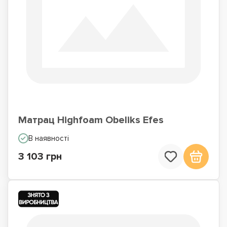
Матрац Highfoam Obeliks Efes
В наявності
3 103 грн