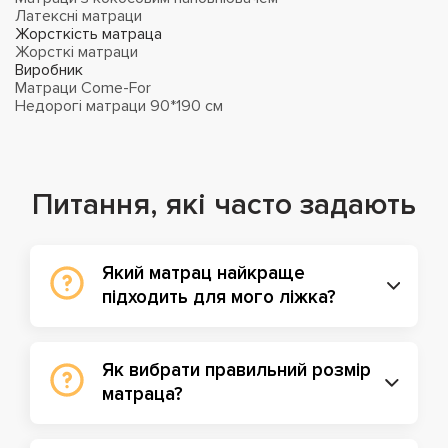
Латексні матраци
Жорсткість матраца
Жорсткі матраци
Виробник
Матраци Come-For
Недорогі матраци 90*190 см
Питання, які часто задають
Який матрац найкраще
підходить для мого ліжка?
Як вибрати правильний розмір
матраца?