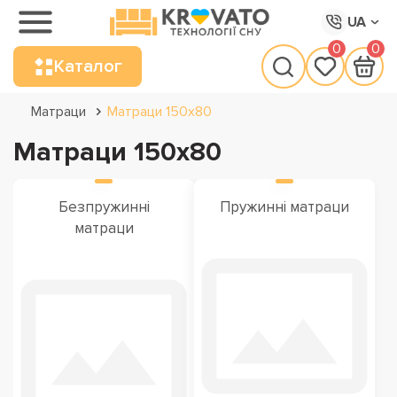
UA
0
0
Каталог
Матраци
Матраци 150х80
Матраци 150х80
Безпружинні
Пружинні матраци
матраци