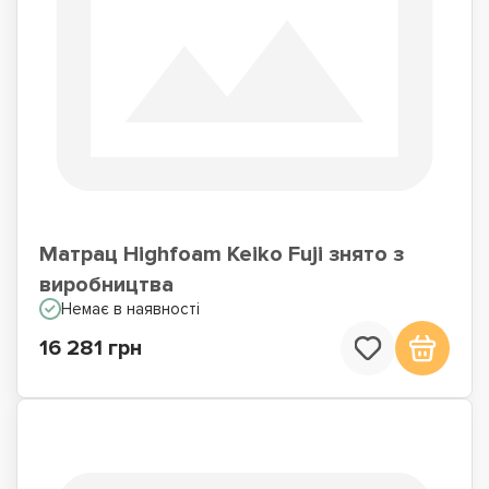
Матрац Highfoam Keiko Fuji знято з
виробництва
Немає в наявності
16 281 грн