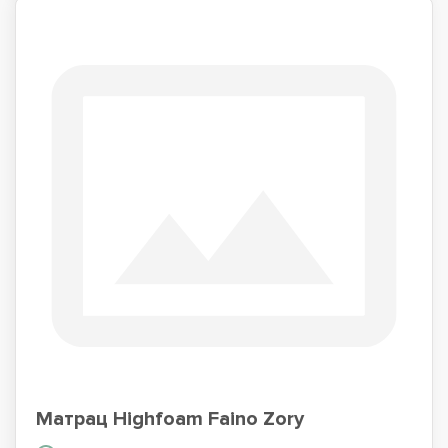
Матрац Highfoam Faino Zory