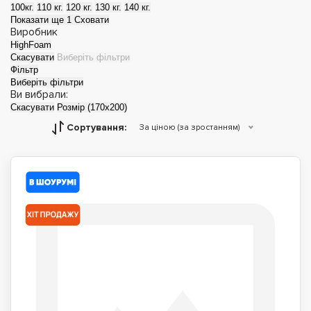
100кг.
110 кг.
120 кг.
130 кг.
140 кг.
Показати ще 1
Сховати
Виробник
HighFoam
Скасувати
Виберіть фільтри
Фільтр
Виберіть фільтри
Ви вибрали:
Скасувати
Розмір (170х200)
Сортування:
За ціною (за зростанням)
Матраци топери
Футони