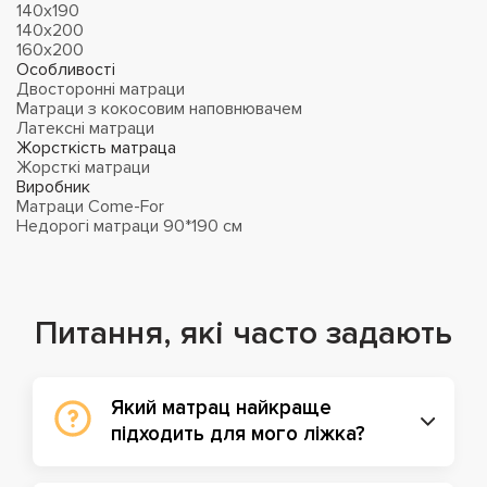
140х190
140х200
160х200
Особливості
Двосторонні матраци
Матраци з кокосовим наповнювачем
Латексні матраци
Жорсткість матраца
Жорсткі матраци
Виробник
Матраци Come-For
Недорогі матраци 90*190 см
Питання, які часто задають
Який матрац найкраще
підходить для мого ліжка?