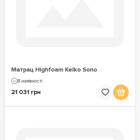
Матрац Highfoam Keiko Sono
В наявності
21 031 грн