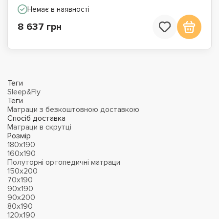
Немає в наявності
8 637 грн
Теги
Sleep&Fly
Теги
Матраци з безкоштовною доставкою
Спосіб доставка
Матраци в скрутці
Розмір
180х190
160х190
Полуторні ортопедичні матраци
150х200
70х190
90х190
90х200
80х190
120х190