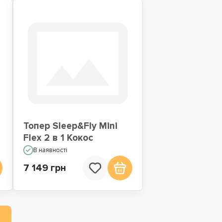
Топер Sleep&Fly Mini
Flex 2 в 1 Кокос
В наявності
7 149 грн