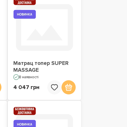
Матрац топер SUPER
MASSAGE
В наявності
4 047 грн