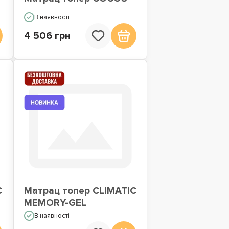
В наявності
4 506 грн
C
Матрац топер CLIMATIC
MEMORY-GEL
В наявності