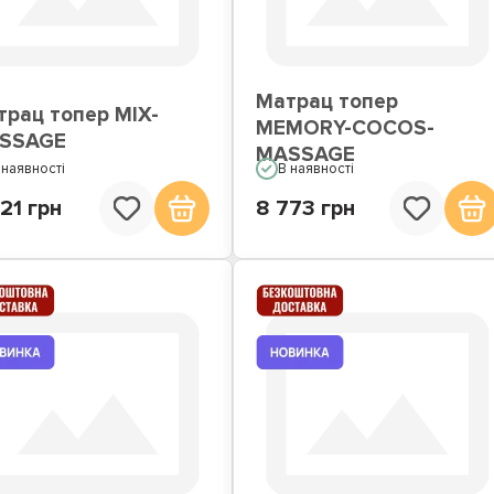
Матрац топер
трац топер MIX-
MEMORY-COCOS-
SSAGE
MASSAGE
 наявності
В наявності
21 грн
8 773 грн