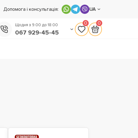
Допомога і консультація:
UA
0
0
Щодня з 9:00 до 18:00
067 929-45-45
050 133-45-45
093 170-75-45