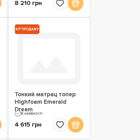
8 210 грн
Тонкий матрац топер
Highfoam Emerald
Dream
В наявності
4 615 грн