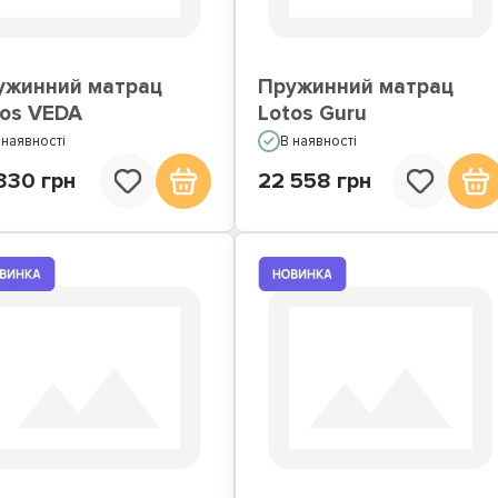
ужинний матрац
Пружинний матрац
tos VEDA
Lotos Guru
 наявності
В наявності
330 грн
22 558 грн