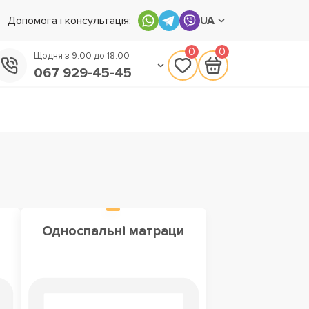
Допомога і консультація:
UA
0
0
Щодня з 9:00 до 18:00
067 929-45-45
050 133-45-45
093 170-75-45
Односпальні матраци