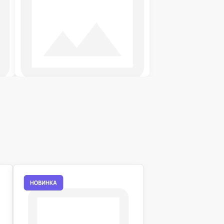
Футони