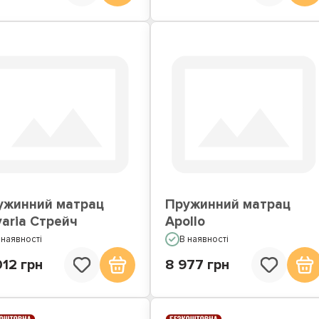
ужинний матрац
Пружинний матрац
aria Стрейч
Apollo
 наявності
В наявності
012 грн
8 977 грн