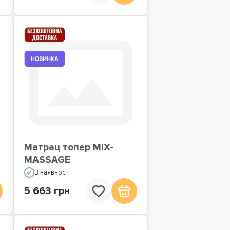
Матрац топер MIX-
MASSAGE
В наявності
5 663 грн