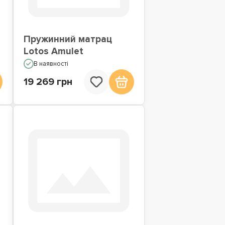
Пружинний матрац
Lotos Amulet
В наявності
19 269 грн