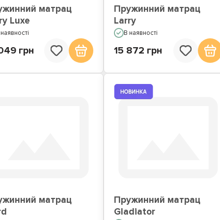
ужинний матрац
Пружинний матрац
ry Luxe
Larry
 наявності
В наявності
049 грн
15 872 грн
ужинний матрац
Пружинний матрац
rd
Gladiator