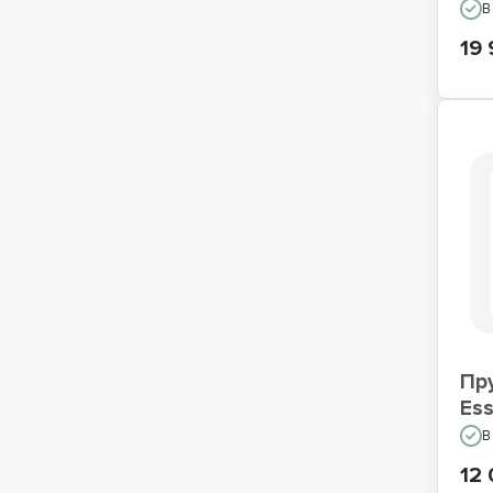
В
19 
Пр
Es
В
12 