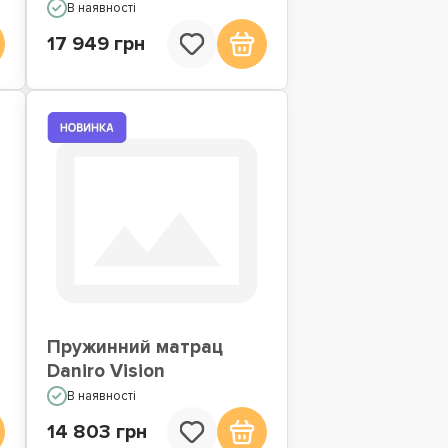
В наявності
17 949 грн
Пружинний матрац
Daniro Vision
В наявності
14 803 грн