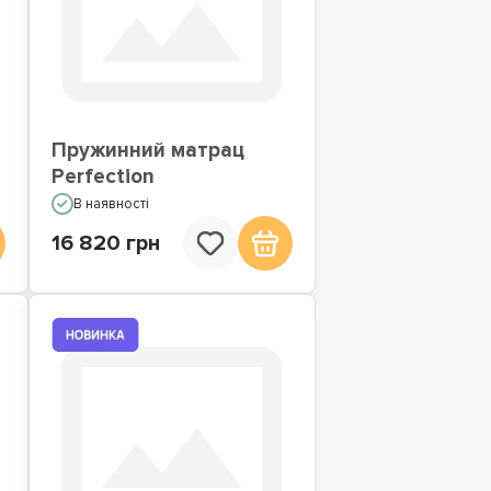
Пружинний матрац
Perfection
В наявності
16 820 грн