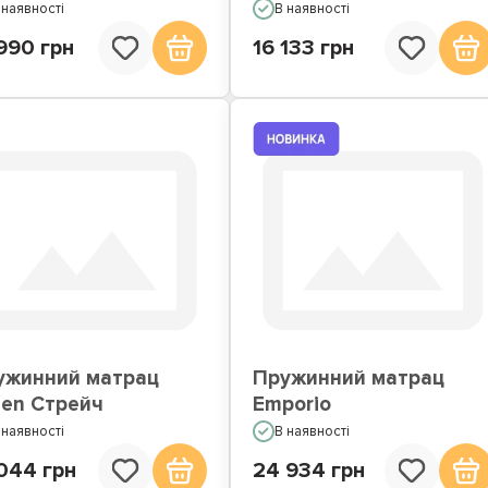
 наявності
В наявності
990 грн
16 133 грн
ужинний матрац
Пружинний матрац
sen Стрейч
Emporio
 наявності
В наявності
044 грн
24 934 грн