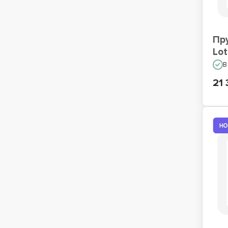
Пр
Lo
В
21 