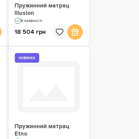
Пружинний матрац
Illusion
В наявності
18 504 грн
Пружинний матрац
Etno