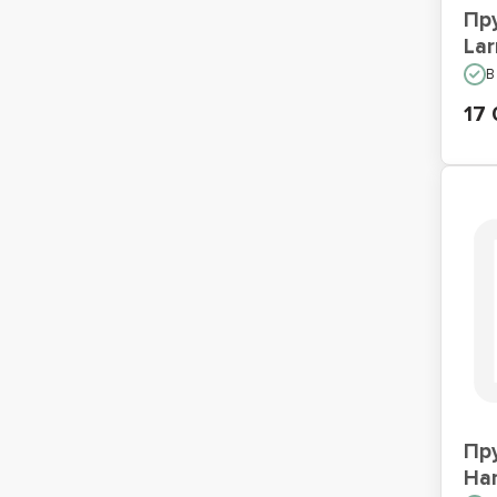
Пр
Lar
В
17 
Пр
Ha