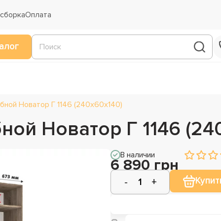
 сборка
Оплата
алог
ной Новатор Г 1146 (240х60х140)
ной Новатор Г 1146 (24
В наличии
6 890 грн
Купит