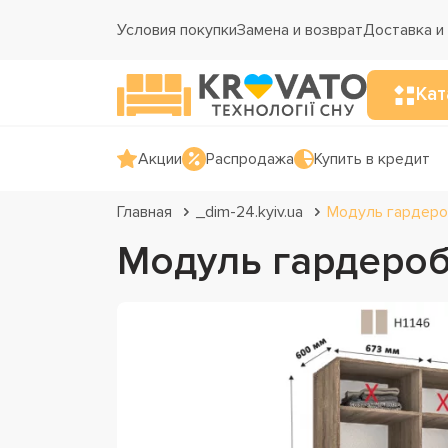
Условия покупки
Замена и возврат
Доставка и
Кат
Акции
Распродажа
Купить в кредит
Главная
_dim-24.kyiv.ua
Модуль гардероб
Модуль гардероб