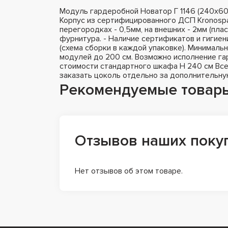
Модуль гардеробной Новатор Г 1146 (240х60
Корпус из сертифицированного ДСП Kronospa
перегородках - 0,5мм, на внешних - 2мм (пла
фурнитура. - Наличие сертификатов и гигиен
(схема сборки в каждой упаковке). Минималь
модулей до 200 см. Возможно исполнение гар
стоимости стандартного шкафа H 240 см Все
заказать цоколь отдельно за дополнительну
Рекомендуемые товар
Отзывов наших поку
Нет отзывов об этом товаре.