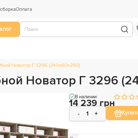
 сборка
Оплата
алог
бной Новатор Г 3296 (240х60х290)
ной Новатор Г 3296 (2
В наличии
14 239 грн
Купит