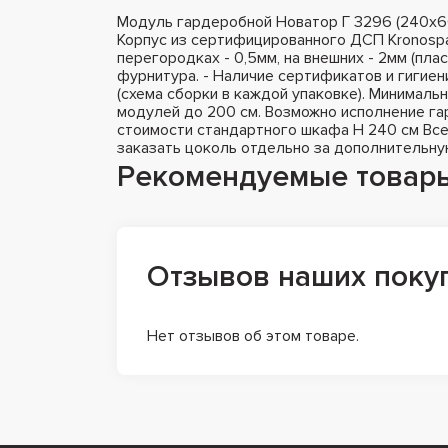
Модуль гардеробной Новатор Г 3296 (240х6
Корпус из сертифицированного ДСП Kronospa
перегородках - 0,5мм, на внешних - 2мм (пла
фурнитура. - Наличие сертификатов и гигиен
(схема сборки в каждой упаковке). Минималь
модулей до 200 см. Возможно исполнение гар
стоимости стандартного шкафа H 240 см Все
заказать цоколь отдельно за дополнительну
Рекомендуемые товар
Отзывов наших поку
Нет отзывов об этом товаре.