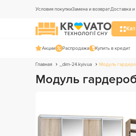
Условия покупки
Замена и возврат
Доставка и
Кат
Акции
Распродажа
Купить в кредит
Главная
_dim-24.kyiv.ua
Модуль гардеро
Модуль гардероб