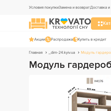
Условия покупки
Замена и возврат
Доставка и
Кат
Акции
Распродажа
Купить в кредит
Главная
_dim-24.kyiv.ua
Модуль гардеро
Модуль гардероб