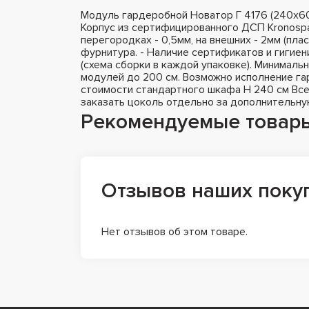
Модуль гардеробной Новатор Г 4176 (240х60
Корпус из сертифицированного ДСП Kronospa
перегородках - 0,5мм, на внешних - 2мм (пла
фурнитура. - Наличие сертификатов и гигиен
(схема сборки в каждой упаковке). Минималь
модулей до 200 см. Возможно исполнение гар
стоимости стандартного шкафа H 240 см Все
заказать цоколь отдельно за дополнительну
Рекомендуемые товар
Отзывов наших поку
Нет отзывов об этом товаре.