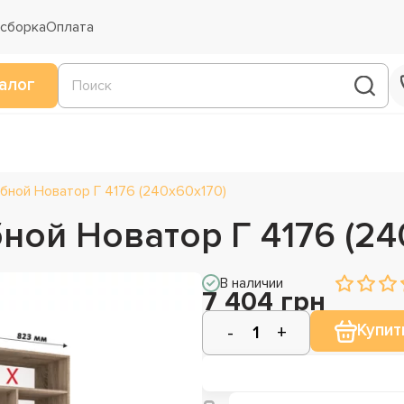
 сборка
Оплата
алог
бной Новатор Г 4176 (240х60х170)
ной Новатор Г 4176 (24
В наличии
7 404 грн
Купит