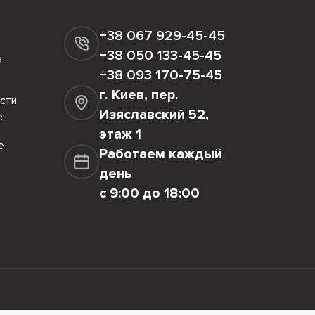
+38 067 929-45-45
+38 050 133-45-45
е
+38 093 170-75-45
г. Киев, пер.
сти
Изяславский 52,
е
этаж 1
е
Работаем каждый
день
с 9:00 до 18:00