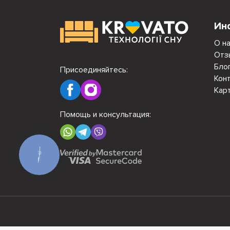
Ин
О н
Отз
Бло
Присоединяйтесь:
Кон
Кар
Помощь и консультация:
КНОПКА
СВЯЗИ