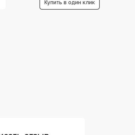
Купить в один клик