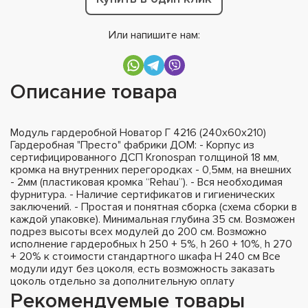
Или напишите нам:
Описание товара
Модуль гардеробной Новатор Г 4216 (240х60х210)
Гардеробная "Престо" фабрики ДОМ: - Корпус из
сертифицированного ДСП Kronospan толщиной 18 мм,
кромка на внутренних перегородках - 0,5мм, на внешних
- 2мм (пластиковая кромка “Rehau”). - Вся необходимая
фурнитура. - Наличие сертификатов и гигиенических
заключений. - Простая и понятная сборка (схема сборки в
каждой упаковке). Минимальная глубина 35 см. Возможен
подрез высоты всех модулей до 200 см. Возможно
исполнение гардеробных h 250 + 5%, h 260 + 10%, h 270
+ 20% к стоимости стандартного шкафа H 240 см Все
модули идут без цоколя, есть возможность заказать
цоколь отдельно за дополнительную оплату
Рекомендуемые товары