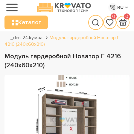
RU
0
0
Каталог
_dim-24.kyiv.ua
Модуль гардеробной Новатор Г
4216 (240х60х210)
Модуль гардеробной Новатор Г 4216
(240х60х210)