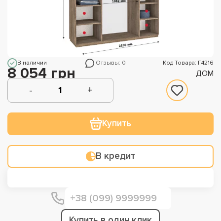
В наличии
Отзывы: 0
Код Товара: Г4216
8 054 грн
ДОМ
Купить
В кредит
Купить в один клик