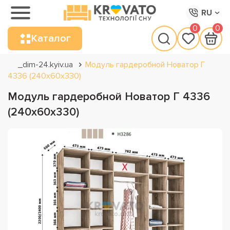
RU
0
0
Каталог
_dim-24.kyiv.ua
Модуль гардеробной Новатор Г
4336 (240х60х330)
Модуль гардеробной Новатор Г 4336
(240х60х330)