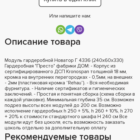
Или напишите нам:
Описание товара
Модуль гардеробной Новатор Г 4336 (240х60х330)
Гардеробная "Престо" фабрики ДОМ: - Корпус из
сертифицированного ДСП Kronospan толщиной 18 мм,
кромка на внутренних перегородках - 0,5мм, на внешних
- 2мм (пластиковая кромка “Rehau”). - Вся необходимая
фурнитура. - Наличие сертификатов и гигиенических
заключений. - Простая и понятная сборка (схема сборки в
каждой упаковке). Минимальная глубина 35 см. Возможен
подрез высоты всех модулей до 200 см. Возможно
исполнение гардеробных h 250 + 5%, h 260 + 10%, h 270
+ 20% к стоимости стандартного шкафа H 240 см Все
модули идут без цоколя, есть возможность заказать
цоколь отдельно за дополнительную оплату
Рекомендуемые товары