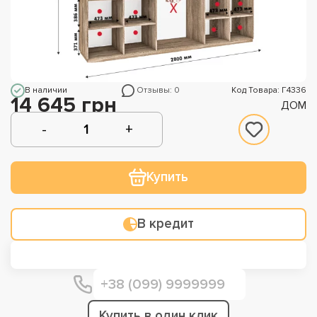
В наличии
Отзывы: 0
Код Товара: Г4336
14 645 грн
ДОМ
Купить
В кредит
Купить в один клик