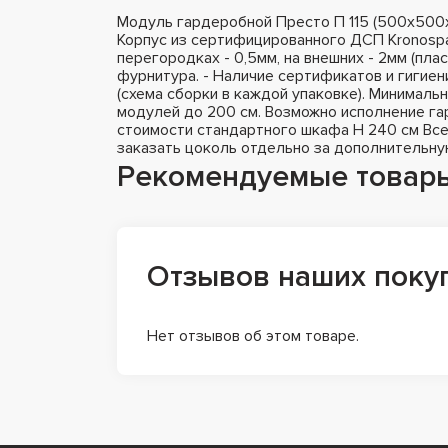
Модуль гардеробной Престо П 115 (500х500
Корпус из сертифицированного ДСП Kronospa
перегородках - 0,5мм, на внешних - 2мм (пла
фурнитура. - Наличие сертификатов и гигиен
(схема сборки в каждой упаковке). Минималь
модулей до 200 см. Возможно исполнение гар
стоимости стандартного шкафа H 240 см Все
заказать цоколь отдельно за дополнительну
Рекомендуемые товар
Отзывов наших поку
Нет отзывов об этом товаре.