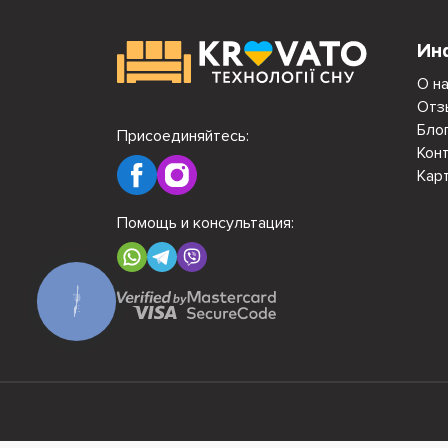
Ин
О н
Отз
Бло
Присоединяйтесь:
Кон
Кар
Помощь и консультация:
КНОПКА
СВЯЗИ