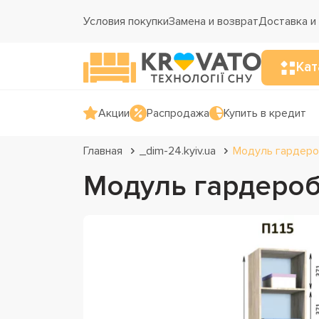
Условия покупки
Замена и возврат
Доставка и
Кат
Акции
Распродажа
Купить в кредит
Главная
_dim-24.kyiv.ua
Модуль гардеро
Модуль гардероб