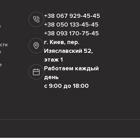
+38 067 929-45-45
+38 050 133-45-45
е
+38 093 170-75-45
г. Киев, пер.
сти
Изяславский 52,
е
этаж 1
е
Работаем каждый
день
с 9:00 до 18:00