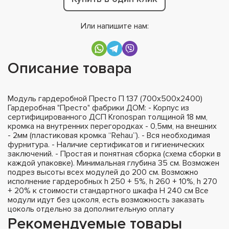
Или напишите нам:
Описание товара
Модуль гардеробной Престо П 137 (700х500х2400)
Гардеробная "Престо" фабрики ДОМ: - Корпус из
сертифицированного ДСП Kronospan толщиной 18 мм,
кромка на внутренних перегородках - 0,5мм, на внешних
- 2мм (пластиковая кромка “Rehau”). - Вся необходимая
фурнитура. - Наличие сертификатов и гигиенических
заключений. - Простая и понятная сборка (схема сборки в
каждой упаковке). Минимальная глубина 35 см. Возможен
подрез высоты всех модулей до 200 см. Возможно
исполнение гардеробных h 250 + 5%, h 260 + 10%, h 270
+ 20% к стоимости стандартного шкафа H 240 см Все
модули идут без цоколя, есть возможность заказать
цоколь отдельно за дополнительную оплату
Рекомендуемые товары