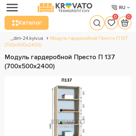
RU
0
0
Каталог
_dim-24.kyiv.ua
Модуль гардеробной Престо П 137
(700х500х2400)
Модуль гардеробной Престо П 137
(700х500х2400)