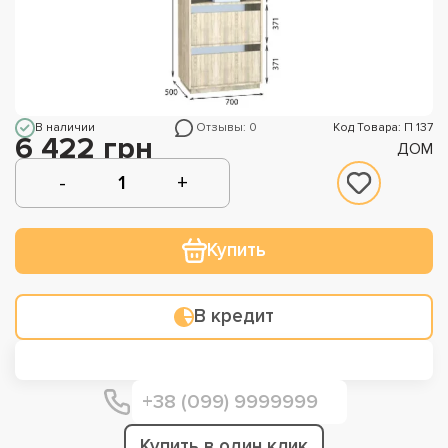
В наличии
Отзывы: 0
Код Товара: П 137
6 422 грн
ДОМ
Купить
В кредит
Купить в один клик