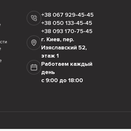
+38 067 929-45-45
+38 050 133-45-45
е
+38 093 170-75-45
г. Киев, пер.
сти
Изяславский 52,
е
этаж 1
е
Работаем каждый
день
с 9:00 до 18:00