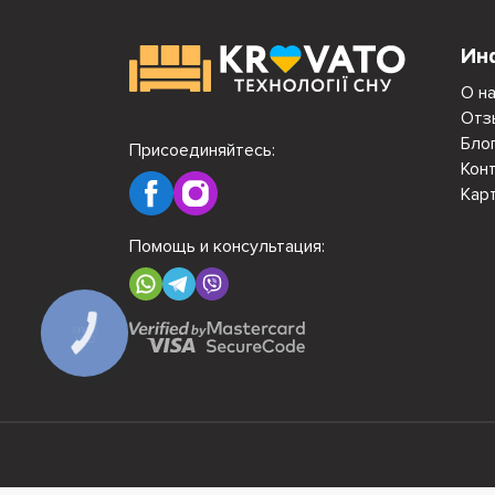
Ин
О н
Отз
Бло
Присоединяйтесь:
Кон
Кар
Помощь и консультация:
КНОПКА
СВЯЗИ