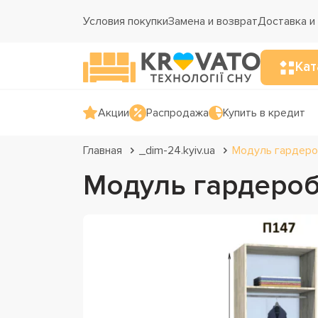
Условия покупки
Замена и возврат
Доставка и
Кат
Акции
Распродажа
Купить в кредит
Главная
_dim-24.kyiv.ua
Модуль гардеро
Модуль гардероб