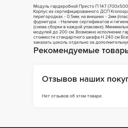
Модуль гардеробной Престо П 147 (700х500
Корпус из сертифицированного ДСП Kronospa
перегородках - 0,5мм, на внешних - 2мм (пла
фурнитура. - Наличие сертификатов и гигиен
(схема сборки в каждой упаковке). Минималь
модулей до 200 см. Возможно исполнение гар
стоимости стандартного шкафа H 240 см Все
заказать цоколь отдельно за дополнительну
Рекомендуемые товар
Отзывов наших поку
Нет отзывов об этом товаре.