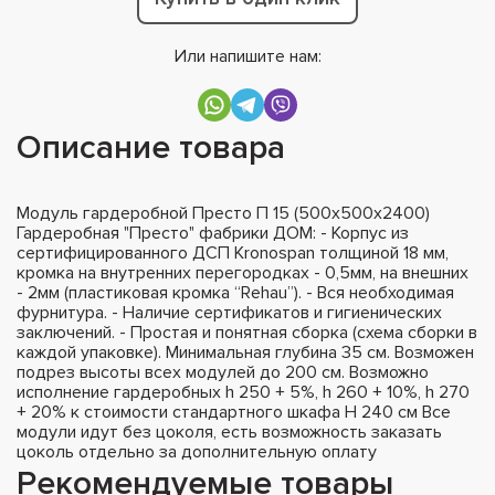
Или напишите нам:
Описание товара
Модуль гардеробной Престо П 15 (500х500х2400)
Гардеробная "Престо" фабрики ДОМ: - Корпус из
сертифицированного ДСП Kronospan толщиной 18 мм,
кромка на внутренних перегородках - 0,5мм, на внешних
- 2мм (пластиковая кромка “Rehau”). - Вся необходимая
фурнитура. - Наличие сертификатов и гигиенических
заключений. - Простая и понятная сборка (схема сборки в
каждой упаковке). Минимальная глубина 35 см. Возможен
подрез высоты всех модулей до 200 см. Возможно
исполнение гардеробных h 250 + 5%, h 260 + 10%, h 270
+ 20% к стоимости стандартного шкафа H 240 см Все
модули идут без цоколя, есть возможность заказать
цоколь отдельно за дополнительную оплату
Рекомендуемые товары