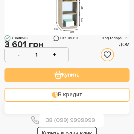
В наличии
Отзывы: 0
Код Товара: П15
3 601 грн
ДОМ
Купить
В кредит
Купить в один клик