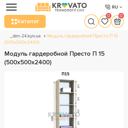
RU
0
0
Каталог
_dim-24.kyiv.ua
Модуль гардеробной Престо П 15
(500х500х2400)
Модуль гардеробной Престо П 15
(500х500х2400)