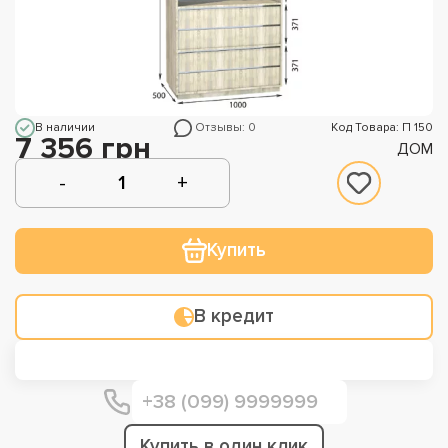
В наличии
Отзывы: 0
Код Товара: П 150
7 356 грн
ДОМ
Купить
В кредит
Купить в один клик