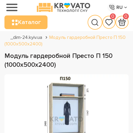
RU
0
0
Каталог
_dim-24.kyiv.ua
Модуль гардеробной Престо П 150
(1000х500х2400)
Модуль гардеробной Престо П 150
(1000х500х2400)