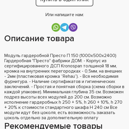
Или напишите нам:
Описание товара
Модуль гардеробной Престо П 150 (1000х500х2400)
Гардеробная "Престо" фабрики ДОМ: - Корпус из
сертифицированного ДСП Kronospan толщиной 18 мм,
кромка на внутренних перегородках - 0,5мм, на внешних
- 2мм (пластиковая кромка “Rehau”). - Вся необходимая
фурнитура. - Наличие сертификатов и гигиенических
заключений. - Простая и понятная сборка (схема сборки в
каждой упаковке). Минимальная глубина 35 см. Возможен
подрез высоты всех модулей до 200 см. Возможно
исполнение гардеробных h 250 + 5%, h 260 + 10%, h 270
+ 20% к стоимости стандартного шкафа H 240 см Все
модули идут без цоколя, есть возможность заказать
цоколь отдельно за дополнительную оплату
Рекомендуемые товары