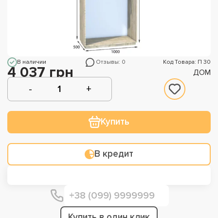
В наличии
Отзывы: 0
Код Товара: П 30
4 037 грн
ДОМ
Купить
В кредит
Купить в один клик