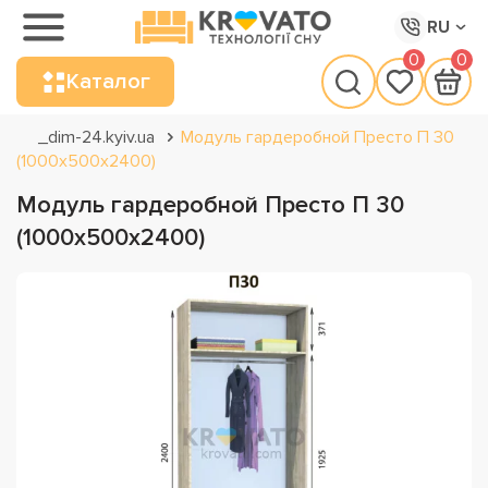
RU
0
0
Каталог
_dim-24.kyiv.ua
Модуль гардеробной Престо П 30
(1000х500х2400)
Модуль гардеробной Престо П 30
(1000х500х2400)