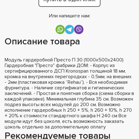
Или напишите нам:
Описание товара
Модуль гардеробной Престо П 30 (1000х500х2400)
Гардеробная "Престо" фабрики ДОМ: - Корпус из
сертифицированного ДСП Kronospan толщиной 18 мм,
кромка на внутренних перегородках - 0,5мм, на внешних
- 2мм (пластиковая кромка “Rehau”). - Вся необходимая
фурнитура. - Наличие сертификатов и гигиенических
заключений. - Простая и понятная сборка (схема сборки в
каждой упаковке). Минимальная глубина 35 см. Возможен
подрез высоты всех модулей до 200 см. Возможно
исполнение гардеробных h 250 + 5%, h 260 + 10%, h 270
+ 20% к стоимости стандартного шкафа H 240 см Все
модули идут без цоколя, есть возможность заказать
цоколь отдельно за дополнительную оплату
Рекомендуемые товары