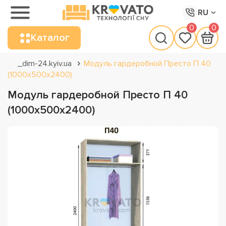
RU
0
0
Каталог
_dim-24.kyiv.ua
Модуль гардеробной Престо П 40
(1000х500х2400)
Модуль гардеробной Престо П 40
(1000х500х2400)