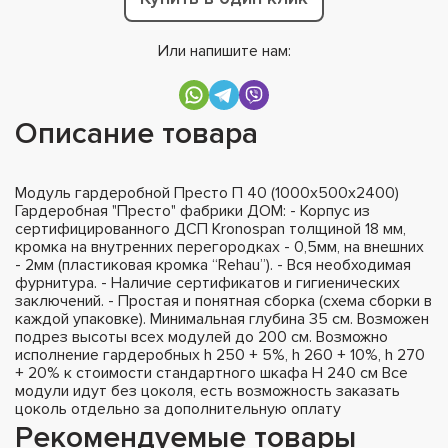
Или напишите нам:
Описание товара
Модуль гардеробной Престо П 40 (1000х500х2400)
Гардеробная "Престо" фабрики ДОМ: - Корпус из
сертифицированного ДСП Kronospan толщиной 18 мм,
кромка на внутренних перегородках - 0,5мм, на внешних
- 2мм (пластиковая кромка “Rehau”). - Вся необходимая
фурнитура. - Наличие сертификатов и гигиенических
заключений. - Простая и понятная сборка (схема сборки в
каждой упаковке). Минимальная глубина 35 см. Возможен
подрез высоты всех модулей до 200 см. Возможно
исполнение гардеробных h 250 + 5%, h 260 + 10%, h 270
+ 20% к стоимости стандартного шкафа H 240 см Все
модули идут без цоколя, есть возможность заказать
цоколь отдельно за дополнительную оплату
Рекомендуемые товары