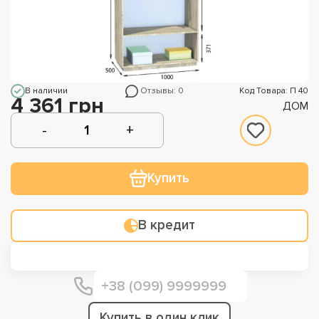
В наличии
Отзывы: 0
Код Товара: П 40
4 361 грн
ДОМ
Купить
В кредит
Купить в один клик