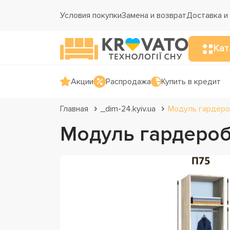
Условия покупки
Замена и возврат
Доставка и
Кат
Акции
Распродажа
Купить в кредит
Главная
_dim-24.kyiv.ua
Модуль гардеро
Модуль гардероб