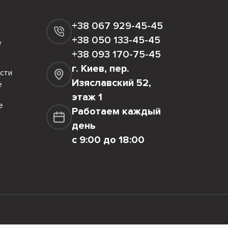
+38 067 929-45-45
+38 050 133-45-45
е
+38 093 170-75-45
г. Киев, пер.
сти
Изяславский 52,
е
этаж 1
е
Работаем каждый
день
с 9:00 до 18:00