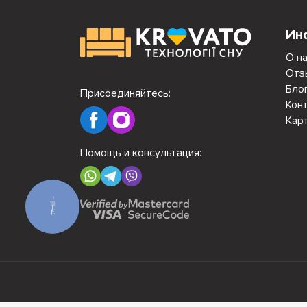
Ин
О н
Отз
Бло
Присоединяйтесь:
Кон
Кар
Помощь и консультация:
КНОПКА
СВЯЗИ