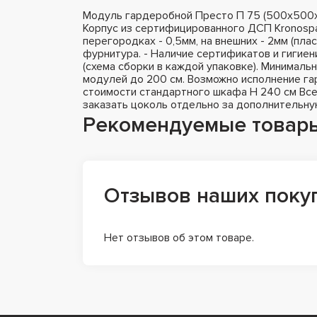
Модуль гардеробной Престо П 75 (500х500х
Корпус из сертифицированного ДСП Kronospa
перегородках - 0,5мм, на внешних - 2мм (пла
фурнитура. - Наличие сертификатов и гигиен
(схема сборки в каждой упаковке). Минималь
модулей до 200 см. Возможно исполнение гар
стоимости стандартного шкафа H 240 см Все
заказать цоколь отдельно за дополнительну
Рекомендуемые товар
Отзывов наших поку
Нет отзывов об этом товаре.