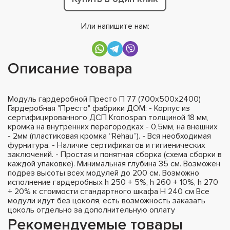
Или напишите нам:
Описание товара
Модуль гардеробной Престо П 77 (700х500х2400)
Гардеробная "Престо" фабрики ДОМ: - Корпус из
сертифицированного ДСП Kronospan толщиной 18 мм,
кромка на внутренних перегородках - 0,5мм, на внешних
- 2мм (пластиковая кромка “Rehau”). - Вся необходимая
фурнитура. - Наличие сертификатов и гигиенических
заключений. - Простая и понятная сборка (схема сборки в
каждой упаковке). Минимальная глубина 35 см. Возможен
подрез высоты всех модулей до 200 см. Возможно
исполнение гардеробных h 250 + 5%, h 260 + 10%, h 270
+ 20% к стоимости стандартного шкафа H 240 см Все
модули идут без цоколя, есть возможность заказать
цоколь отдельно за дополнительную оплату
Рекомендуемые товары