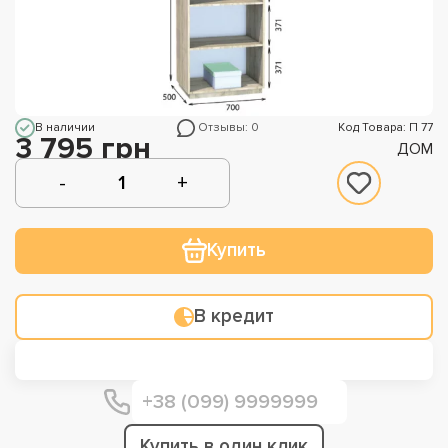
В наличии
Отзывы: 0
Код Товара: П 77
3 795 грн
ДОМ
Купить
В кредит
Купить в один клик