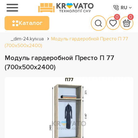
RU
0
0
Каталог
_dim-24.kyiv.ua
Модуль гардеробной Престо П 77
(700х500х2400)
Модуль гардеробной Престо П 77
(700х500х2400)