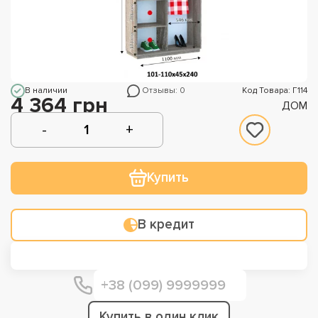
В наличии
Отзывы: 0
Код Товара: Г114
4 364 грн
ДОМ
Купить
В кредит
Купить в один клик