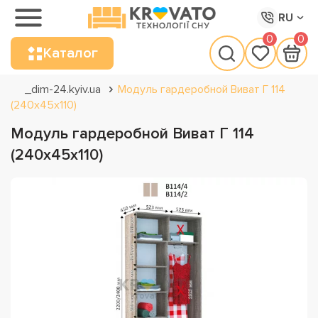
RU
0
0
Каталог
_dim-24.kyiv.ua
Модуль гардеробной Виват Г 114
(240х45х110)
Модуль гардеробной Виват Г 114
(240х45х110)