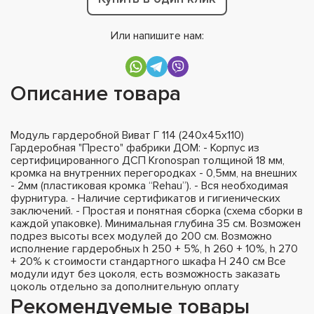
Или напишите нам:
Описание товара
Модуль гардеробной Виват Г 114 (240х45х110)
Гардеробная "Престо" фабрики ДОМ: - Корпус из
сертифицированного ДСП Kronospan толщиной 18 мм,
кромка на внутренних перегородках - 0,5мм, на внешних
- 2мм (пластиковая кромка “Rehau”). - Вся необходимая
фурнитура. - Наличие сертификатов и гигиенических
заключений. - Простая и понятная сборка (схема сборки в
каждой упаковке). Минимальная глубина 35 см. Возможен
подрез высоты всех модулей до 200 см. Возможно
исполнение гардеробных h 250 + 5%, h 260 + 10%, h 270
+ 20% к стоимости стандартного шкафа H 240 см Все
модули идут без цоколя, есть возможность заказать
цоколь отдельно за дополнительную оплату
Рекомендуемые товары