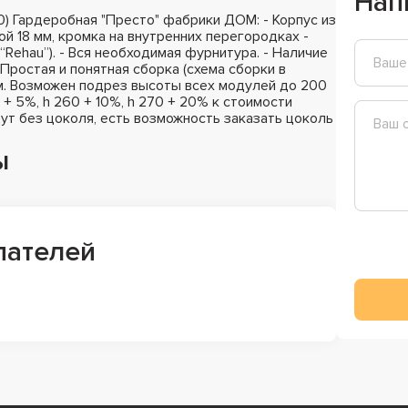
Нап
) Гардеробная "Престо" фабрики ДОМ: - Корпус из
 18 мм, кромка на внутренних перегородках -
“Rehau”). - Вся необходимая фурнитура. - Наличие
Простая и понятная сборка (схема сборки в
см. Возможен подрез высоты всех модулей до 200
+ 5%, h 260 + 10%, h 270 + 20% к стоимости
ут без цоколя, есть возможность заказать цоколь
ы
пателей