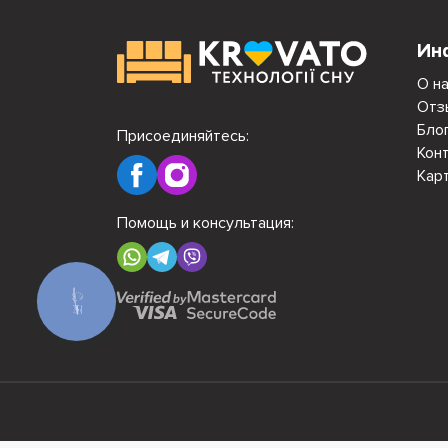
Ин
О н
Отз
Бло
Присоединяйтесь:
Кон
Кар
Помощь и консультация:
КНОПКА
СВЯЗИ