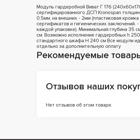
Модуль гардеробной Виват Г 176 (240х60х170
сертифицированного ДСП Kronospan толщиной
0,5мм, на внешних - 2мм (пластиковая кромка 
сертификатов и гигиенических заключений. - 
каждой упаковке). Минимальная глубина 35 
см. Возможно исполнение гардеробных h 250 
стандартного шкафа H 240 см Все модули ид
отдельно за дополнительную оплату
Рекомендуемые товар
Отзывов наших поку
Нет отзывов об этом товаре.