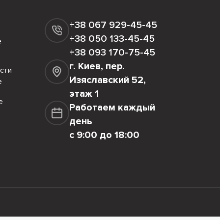
+38 067 929-45-45
+38 050 133-45-45
е
+38 093 170-75-45
г. Киев, пер.
сти
Изяславский 52,
е
этаж 1
е
Работаем каждый
день
с 9:00 до 18:00