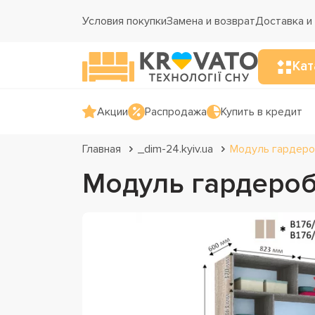
Условия покупки
Замена и возврат
Доставка и
Кат
Акции
Распродажа
Купить в кредит
Главная
_dim-24.kyiv.ua
Модуль гардероб
Модуль гардеробн