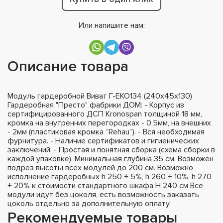
Или напишите нам:
Описание товара
Модуль гардеробной Виват Г-ЕКО134 (240х45х130)
Гардеробная "Престо" фабрики ДОМ: - Корпус из
сертифицированного ДСП Kronospan толщиной 18 мм,
кромка на внутренних перегородках - 0,5мм, на внешних
- 2мм (пластиковая кромка “Rehau”). - Вся необходимая
фурнитура. - Наличие сертификатов и гигиенических
заключений. - Простая и понятная сборка (схема сборки в
каждой упаковке). Минимальная глубина 35 см. Возможен
подрез высоты всех модулей до 200 см. Возможно
исполнение гардеробных h 250 + 5%, h 260 + 10%, h 270
+ 20% к стоимости стандартного шкафа H 240 см Все
модули идут без цоколя, есть возможность заказать
цоколь отдельно за дополнительную оплату
Рекомендуемые товары