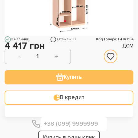
В наличии
Отзывы: 0
Код Товара: Г-ЕКО134
4 417 грн
ДОМ
Купить
В кредит
Купить в один клик