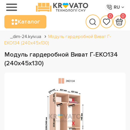
RU
0
0
Каталог
_dim-24.kyiv.ua
Модуль гардеробной Виват Г-
ЕКО134 (240х45х130)
Модуль гардеробной Виват Г-ЕКО134
(240х45х130)