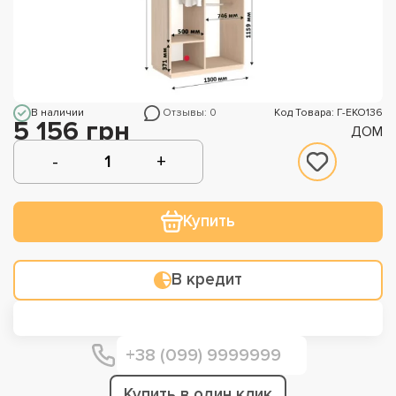
В наличии
Отзывы: 0
Код Товара: Г-ЕКО136
5 156 грн
ДОМ
Купить
В кредит
Купить в один клик