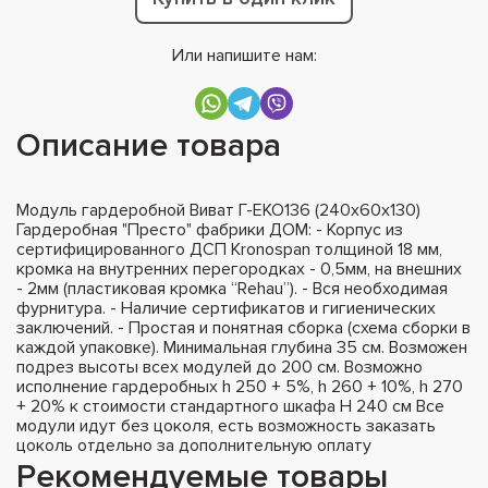
Или напишите нам:
Описание товара
Модуль гардеробной Виват Г-ЕКО136 (240х60х130)
Гардеробная "Престо" фабрики ДОМ: - Корпус из
сертифицированного ДСП Kronospan толщиной 18 мм,
кромка на внутренних перегородках - 0,5мм, на внешних
- 2мм (пластиковая кромка “Rehau”). - Вся необходимая
фурнитура. - Наличие сертификатов и гигиенических
заключений. - Простая и понятная сборка (схема сборки в
каждой упаковке). Минимальная глубина 35 см. Возможен
подрез высоты всех модулей до 200 см. Возможно
исполнение гардеробных h 250 + 5%, h 260 + 10%, h 270
+ 20% к стоимости стандартного шкафа H 240 см Все
модули идут без цоколя, есть возможность заказать
цоколь отдельно за дополнительную оплату
Рекомендуемые товары