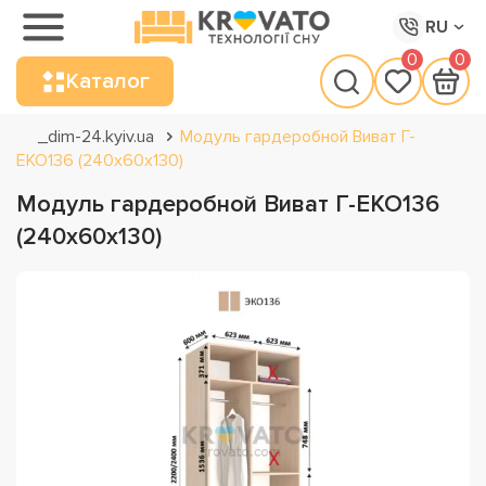
RU
0
0
Каталог
_dim-24.kyiv.ua
Модуль гардеробной Виват Г-
ЕКО136 (240х60х130)
Модуль гардеробной Виват Г-ЕКО136
(240х60х130)