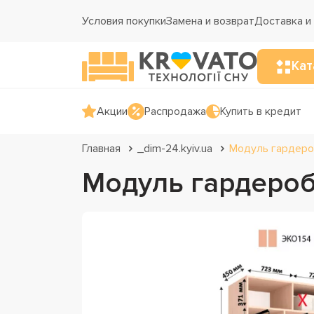
Условия покупки
Замена и возврат
Доставка и
Кат
Акции
Распродажа
Купить в кредит
Главная
_dim-24.kyiv.ua
Модуль гардеро
Модуль гардероб