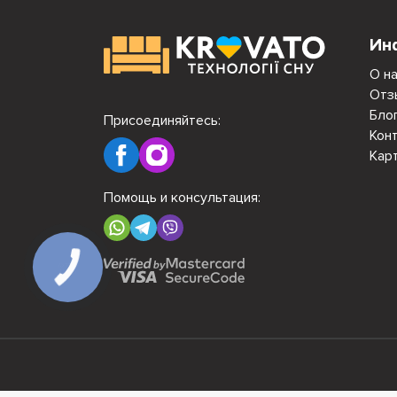
Ин
О н
Отз
Бло
Присоединяйтесь:
Кон
Кар
Помощь и консультация:
КНОПКА
СВЯЗИ