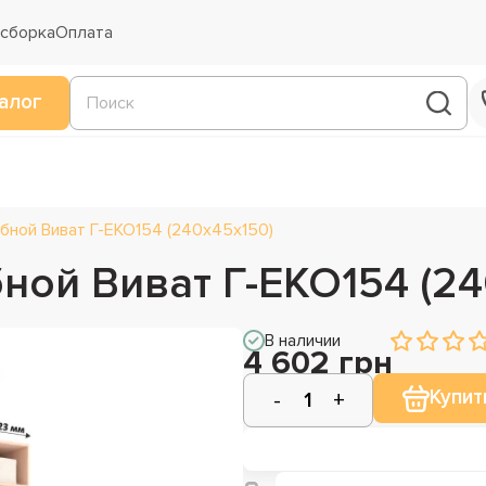
 сборка
Оплата
алог
бной Виват Г-ЕКО154 (240х45х150)
ной Виват Г-ЕКО154 (24
В наличии
4 602 грн
Купит