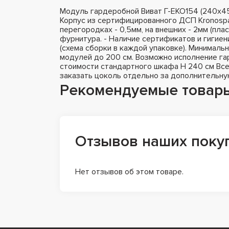
Модуль гардеробной Виват Г-ЕКО154 (240х45
Корпус из сертифицированного ДСП Kronospa
перегородках - 0,5мм, на внешних - 2мм (пла
фурнитура. - Наличие сертификатов и гигиен
(схема сборки в каждой упаковке). Минималь
модулей до 200 см. Возможно исполнение гар
стоимости стандартного шкафа H 240 см Все
заказать цоколь отдельно за дополнительну
Рекомендуемые товар
Отзывов наших поку
Нет отзывов об этом товаре.