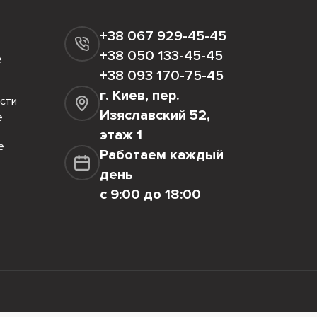
+38 067 929-45-45
+38 050 133-45-45
е
+38 093 170-75-45
г. Киев, пер.
сти
Изяславский 52,
е
этаж 1
е
Работаем каждый
день
с 9:00 до 18:00