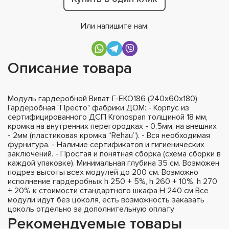
Или напишите нам:
Описание товара
Модуль гардеробной Виват Г-ЕКО186 (240х60х180)
Гардеробная "Престо" фабрики ДОМ: - Корпус из
сертифицированного ДСП Kronospan толщиной 18 мм,
кромка на внутренних перегородках - 0,5мм, на внешних
- 2мм (пластиковая кромка “Rehau”). - Вся необходимая
фурнитура. - Наличие сертификатов и гигиенических
заключений. - Простая и понятная сборка (схема сборки в
каждой упаковке). Минимальная глубина 35 см. Возможен
подрез высоты всех модулей до 200 см. Возможно
исполнение гардеробных h 250 + 5%, h 260 + 10%, h 270
+ 20% к стоимости стандартного шкафа H 240 см Все
модули идут без цоколя, есть возможность заказать
цоколь отдельно за дополнительную оплату
Рекомендуемые товары