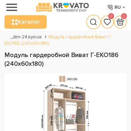
RU
0
0
Каталог
_dim-24.kyiv.ua
Модуль гардеробной Виват Г-
ЕКО186 (240х60х180)
Модуль гардеробной Виват Г-ЕКО186
(240х60х180)