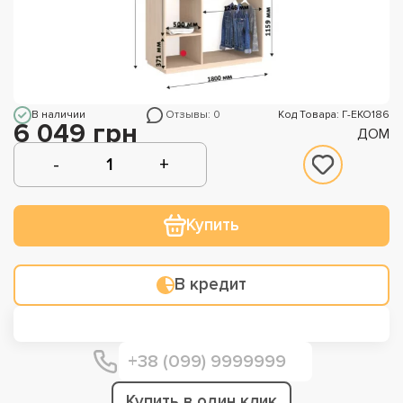
В наличии
Отзывы: 0
Код Товара: Г-ЕКО186
6 049 грн
ДОМ
Купить
В кредит
Купить в один клик