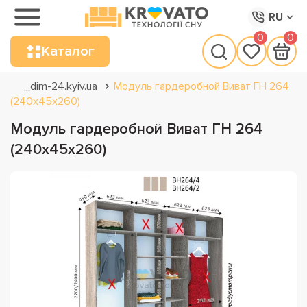
RU
0
0
Каталог
_dim-24.kyiv.ua
Модуль гардеробной Виват ГН 264
(240х45х260)
Модуль гардеробной Виват ГН 264
(240х45х260)