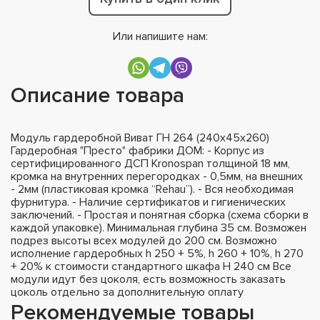
Или напишите нам:
Описание товара
Модуль гардеробной Виват ГН 264 (240х45х260)
Гардеробная "Престо" фабрики ДОМ: - Корпус из
сертифицированного ДСП Kronospan толщиной 18 мм,
кромка на внутренних перегородках - 0,5мм, на внешних
- 2мм (пластиковая кромка “Rehau”). - Вся необходимая
фурнитура. - Наличие сертификатов и гигиенических
заключений. - Простая и понятная сборка (схема сборки в
каждой упаковке). Минимальная глубина 35 см. Возможен
подрез высоты всех модулей до 200 см. Возможно
исполнение гардеробных h 250 + 5%, h 260 + 10%, h 270
+ 20% к стоимости стандартного шкафа H 240 см Все
модули идут без цоколя, есть возможность заказать
цоколь отдельно за дополнительную оплату
Рекомендуемые товары