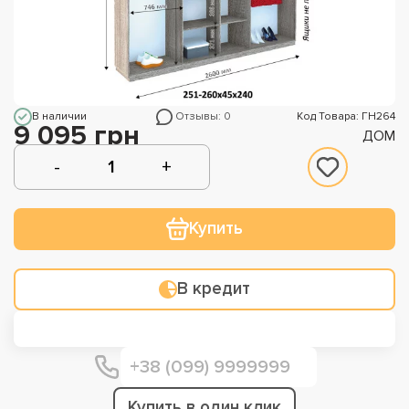
В наличии
Отзывы: 0
Код Товара: ГН264
9 095 грн
ДОМ
Купить
В кредит
Купить в один клик