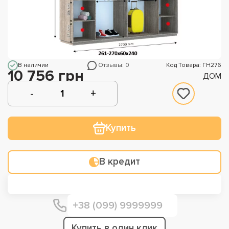
В наличии
Отзывы: 0
Код Товара: ГН276
10 756 грн
ДОМ
Купить
В кредит
Купить в один клик