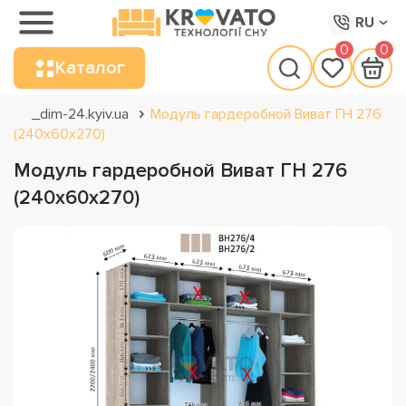
RU
0
0
Каталог
_dim-24.kyiv.ua
Модуль гардеробной Виват ГН 276
(240х60х270)
Модуль гардеробной Виват ГН 276
(240х60х270)