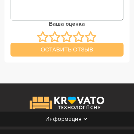
Ваша оценка
ОСТАВИТЬ ОТЗЫВ
Информация