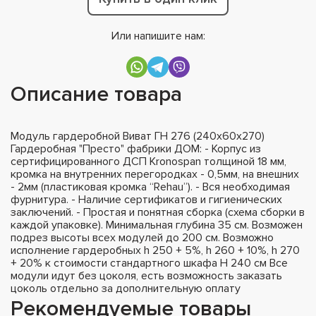
Или напишите нам:
Описание товара
Модуль гардеробной Виват ГН 276 (240х60х270)
Гардеробная "Престо" фабрики ДОМ: - Корпус из
сертифицированного ДСП Kronospan толщиной 18 мм,
кромка на внутренних перегородках - 0,5мм, на внешних
- 2мм (пластиковая кромка “Rehau”). - Вся необходимая
фурнитура. - Наличие сертификатов и гигиенических
заключений. - Простая и понятная сборка (схема сборки в
каждой упаковке). Минимальная глубина 35 см. Возможен
подрез высоты всех модулей до 200 см. Возможно
исполнение гардеробных h 250 + 5%, h 260 + 10%, h 270
+ 20% к стоимости стандартного шкафа H 240 см Все
модули идут без цоколя, есть возможность заказать
цоколь отдельно за дополнительную оплату
Рекомендуемые товары